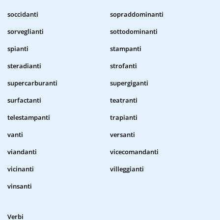
soccidanti
sopraddominanti
sorveglianti
sottodominanti
spianti
stampanti
steradianti
strofanti
supercarburanti
supergiganti
surfactanti
teatranti
telestampanti
trapianti
vanti
versanti
viandanti
vicecomandanti
vicinanti
villeggianti
vinsanti
Verbi