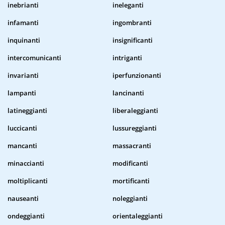
inebrianti
ineleganti
infamanti
ingombranti
inquinanti
insignificanti
intercomunicanti
intriganti
invarianti
iperfunzionanti
lampanti
lancinanti
latineggianti
liberaleggianti
luccicanti
lussureggianti
mancanti
massacranti
minaccianti
modificanti
moltiplicanti
mortificanti
nauseanti
noleggianti
ondeggianti
orientaleggianti