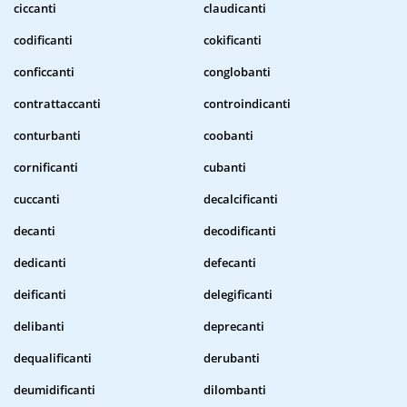
ciccanti
claudicanti
codificanti
cokificanti
conficcanti
conglobanti
contrattaccanti
controindicanti
conturbanti
coobanti
cornificanti
cubanti
cuccanti
decalcificanti
decanti
decodificanti
dedicanti
defecanti
deificanti
delegificanti
delibanti
deprecanti
dequalificanti
derubanti
deumidificanti
dilombanti