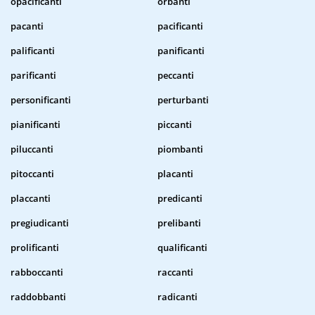
opacificanti
orbanti
pacanti
pacificanti
palificanti
panificanti
parificanti
peccanti
personificanti
perturbanti
pianificanti
piccanti
piluccanti
piombanti
pitoccanti
placanti
placcanti
predicanti
pregiudicanti
prelibanti
prolificanti
qualificanti
rabboccanti
raccanti
raddobbanti
radicanti