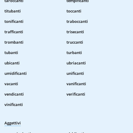
taroccanti
tempificanti
titubanti
toccanti
tonificanti
traboccanti
trafficanti
trisecanti
trombanti
truccanti
tubanti
turbanti
ubicanti
ubriacanti
umidificanti
unificanti
vacanti
vanificanti
vendicanti
verificanti
vinificanti
Aggettivi