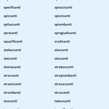
specificanti
spiaccicanti
spiccanti
spiccicanti
spiluccanti
spiombanti
sprecanti
spregiudicanti
squalificanti
sradicanti
stabaccanti
staccanti
steccanti
stoccanti
stomacanti
straboccanti
straccanti
strapiombanti
strascicanti
stravaccanti
strombanti
struccanti
stuccanti
tabaccanti