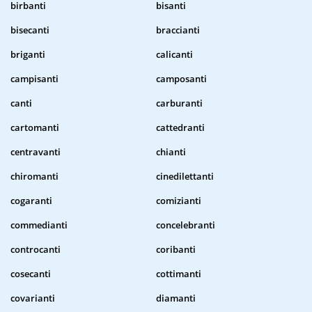
birbanti
bisanti
bisecanti
braccianti
briganti
calicanti
campisanti
camposanti
canti
carburanti
cartomanti
cattedranti
centravanti
chianti
chiromanti
cinedilettanti
cogaranti
comizianti
commedianti
concelebranti
controcanti
coribanti
cosecanti
cottimanti
covarianti
diamanti