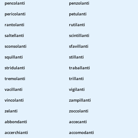
pencolanti
penzolanti
pericolanti
petulanti
rantolanti
rutilanti
saltellanti
scintillanti
sconsolanti
sfavillanti
squillanti
stillanti
stridulanti
traballanti
tremolanti
trillanti
vacillanti
vigilanti
vincolanti
zampillanti
zelanti
zoccolanti
abbondanti
accecanti
accerchianti
accomodanti