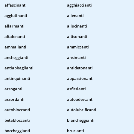
affascinanti
agghiaccianti
agglutinanti
alienanti
allarmanti
allucinanti
altalenanti
altisonanti
ammalianti
ammiccanti
ancheggianti
ansimanti
antiabbaglianti
antidetonanti
antinquinanti
appassionanti
arroganti
asfissianti
assordanti
autoadescanti
autobloccanti
autolubrificanti
betabloccanti
biancheggianti
boccheggianti
brucianti