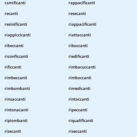
ramificanti
rappacificanti
recanti
resecanti
resinificanti
riappacificanti
riappiccicanti
riattaccanti
ribeccanti
riboccanti
riconficcanti
riedificanti
rificcanti
rimbacuccanti
rimbeccanti
rimboccanti
rimbombanti
rimedicanti
rinsaccanti
rintoccanti
rintonacanti
ripeccanti
ripiombanti
riqualificanti
risecanti
riseccanti