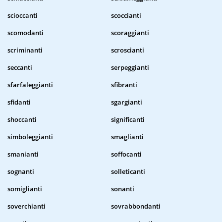
scioccanti
scoccianti
scomodanti
scoraggianti
scriminanti
scroscianti
seccanti
serpeggianti
sfarfaleggianti
sfibranti
sfidanti
sgargianti
shoccanti
significanti
simboleggianti
smaglianti
smanianti
soffocanti
sognanti
solleticanti
somiglianti
sonanti
soverchianti
sovrabbondanti