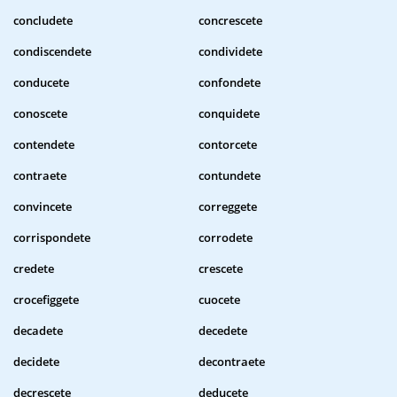
concludete
concrescete
condiscendete
condividete
conducete
confondete
conoscete
conquidete
contendete
contorcete
contraete
contundete
convincete
correggete
corrispondete
corrodete
credete
crescete
crocefiggete
cuocete
decadete
decedete
decidete
decontraete
decrescete
deducete