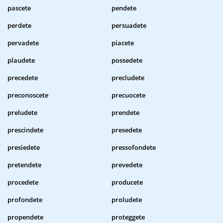
pascete
pendete
perdete
persuadete
pervadete
piacete
plaudete
possedete
precedete
precludete
preconoscete
precuocete
preludete
prendete
prescindete
presedete
presiedete
pressofondete
pretendete
prevedete
procedete
producete
profondete
proludete
propendete
proteggete