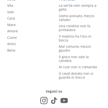
Vita
La verità vien sempre a
galla
Sole
Uomo avvisato, mezzo
Casa
salvato
Mare
Una rondine non fa
primavera
Amore
Il mattino ha l'oro in
Cuore
bocca
Amici
Mal comune, mezzo
Bene
gaudio
Il gioco non vale la
candela
Al cuor non si comanda
A caval donato non si
guarda in bocca
Seguici su