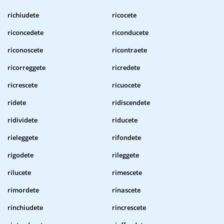
richiudete
ricocete
riconcedete
riconducete
riconoscete
ricontraete
ricorreggete
ricredete
ricrescete
ricuocete
ridete
ridiscendete
ridividete
riducete
rieleggete
rifondete
rigodete
rileggete
rilucete
rimescete
rimordete
rinascete
rinchiudete
rincrescete