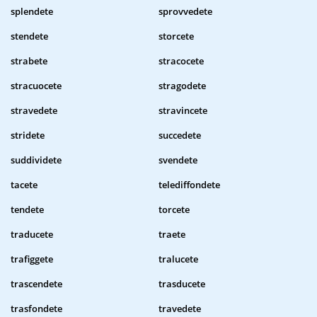
splendete
sprovvedete
stendete
storcete
strabete
stracocete
stracuocete
stragodete
stravedete
stravincete
stridete
succedete
suddividete
svendete
tacete
telediffondete
tendete
torcete
traducete
traete
trafiggete
tralucete
trascendete
trasducete
trasfondete
travedete