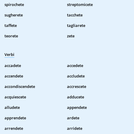
spirochete
streptomicete
sugherete
tacchete
taffete
tagliarete
teorete
zete
Verbi
accadete
accedete
accendete
accludete
accondiscendete
accrescete
acquiescete
adducete
alludete
appendete
apprendete
ardete
arrendete
arridete