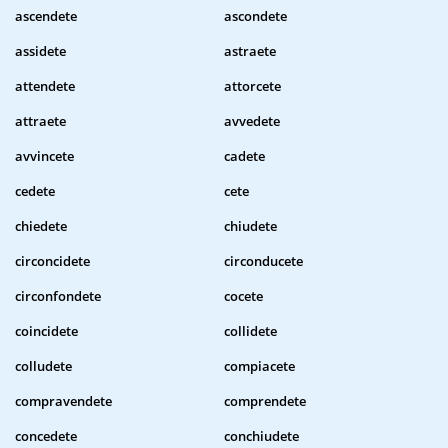
ascendete
ascondete
assidete
astraete
attendete
attorcete
attraete
avvedete
avvincete
cadete
cedete
cete
chiedete
chiudete
circoncidete
circonducete
circonfondete
cocete
coincidete
collidete
colludete
compiacete
compravendete
comprendete
concedete
conchiudete