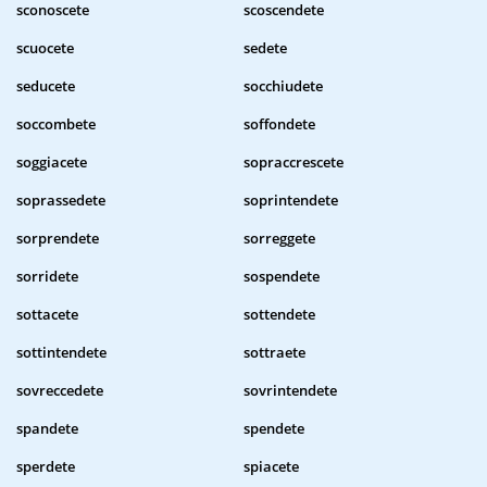
sconoscete
scoscendete
scuocete
sedete
seducete
socchiudete
soccombete
soffondete
soggiacete
sopraccrescete
soprassedete
soprintendete
sorprendete
sorreggete
sorridete
sospendete
sottacete
sottendete
sottintendete
sottraete
sovreccedete
sovrintendete
spandete
spendete
sperdete
spiacete