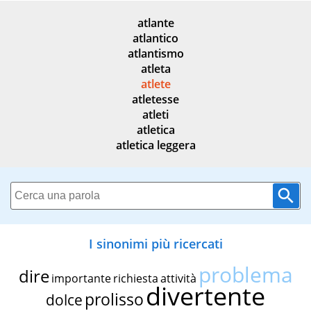
atlante
atlantico
atlantismo
atleta
atlete
atletesse
atleti
atletica
atletica leggera
I sinonimi più ricercati
problema
dire
importante
richiesta
attività
divertente
prolisso
dolce