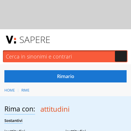
SAPERE
HOME
RIME
Rima con:
attitudini
Sostantivi