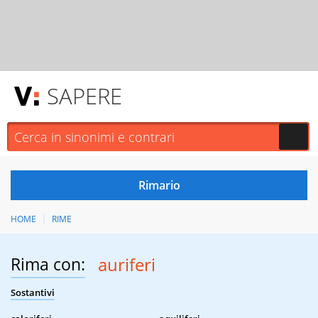
SAPERE
HOME
RIME
Rima con:
auriferi
Sostantivi