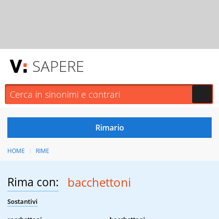
SAPERE
HOME
RIME
Rima con:
bacchettoni
Sostantivi