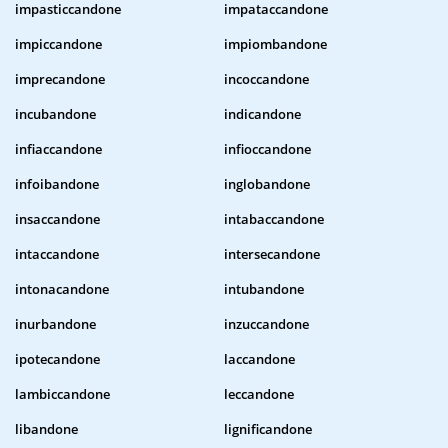
impasticcandone
impataccandone
impiccandone
impiombandone
imprecandone
incoccandone
incubandone
indicandone
infiaccandone
infioccandone
infoibandone
inglobandone
insaccandone
intabaccandone
intaccandone
intersecandone
intonacandone
intubandone
inurbandone
inzuccandone
ipotecandone
laccandone
lambiccandone
leccandone
libandone
lignificandone