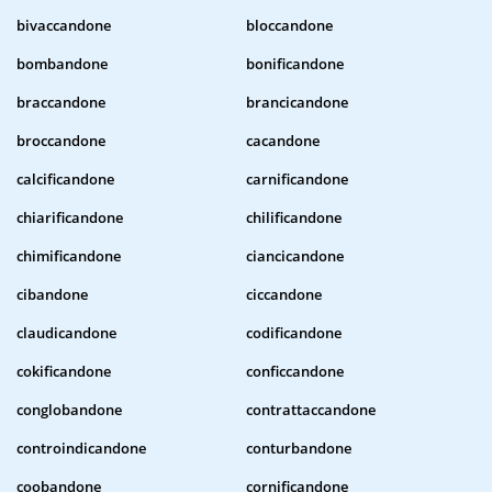
bivaccandone
bloccandone
bombandone
bonificandone
braccandone
brancicandone
broccandone
cacandone
calcificandone
carnificandone
chiarificandone
chilificandone
chimificandone
ciancicandone
cibandone
ciccandone
claudicandone
codificandone
cokificandone
conficcandone
conglobandone
contrattaccandone
controindicandone
conturbandone
coobandone
cornificandone