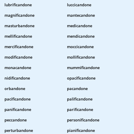
lubrificandone
luccicandone
magnificandone
mantecandone
masturbandone
medicandone
mellificandone
mendicandone
mercificandone
moccicandone
modificandone
mollificandone
monacandone
mummificandone
nidificandone
opacificandone
orbandone
pacandone
pacificandone
palificandone
panificandone
parificandone
peccandone
personificandone
perturbandone
pianificandone