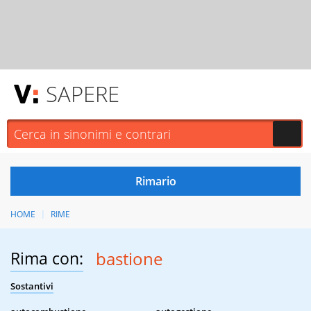
SAPERE
HOME
RIME
Rima con:
bastione
Sostantivi