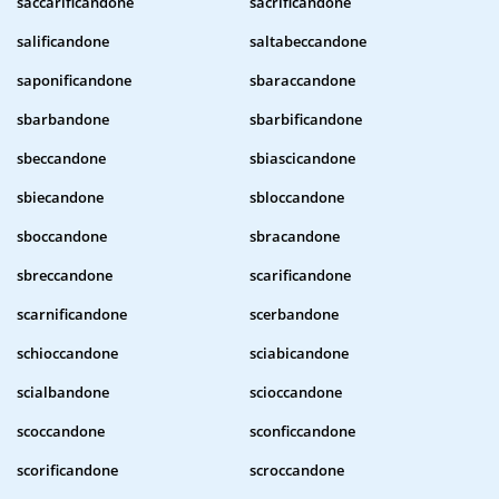
saccarificandone
sacrificandone
salificandone
saltabeccandone
saponificandone
sbaraccandone
sbarbandone
sbarbificandone
sbeccandone
sbiascicandone
sbiecandone
sbloccandone
sboccandone
sbracandone
sbreccandone
scarificandone
scarnificandone
scerbandone
schioccandone
sciabicandone
scialbandone
scioccandone
scoccandone
sconficcandone
scorificandone
scroccandone