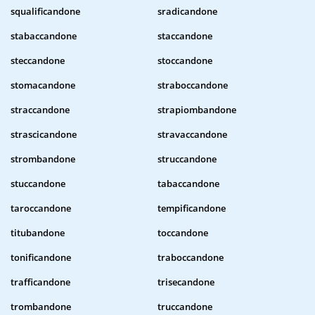
squalificandone
sradicandone
stabaccandone
staccandone
steccandone
stoccandone
stomacandone
straboccandone
straccandone
strapiombandone
strascicandone
stravaccandone
strombandone
struccandone
stuccandone
tabaccandone
taroccandone
tempificandone
titubandone
toccandone
tonificandone
traboccandone
trafficandone
trisecandone
trombandone
truccandone