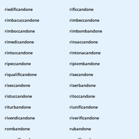
riedificandone
rificcandone
rimbacuccandone
rimbeccandone
rimboccandone
rimbombandone
rimedicandone
rinsaccandone
rintoccandone
rintonacandone
ripeccandone
ripiombandone
riqualificandone
risecandone
riseccandone
riserbandone
ristuccandone
ritoccandone
riturbandone
riunificandone
rivendicandone
riverificandone
rombandone
rubandone