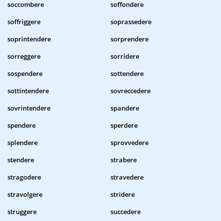
soccombere
soffondere
soffriggere
soprassedere
soprintendere
sorprendere
sorreggere
sorridere
sospendere
sottendere
sottintendere
sovreccedere
sovrintendere
spandere
spendere
sperdere
splendere
sprovvedere
stendere
strabere
stragodere
stravedere
stravolgere
stridere
struggere
succedere