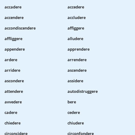
accadere
accedere
accendere
accludere
accondiscendere
affiggere
affliggere
alludere
appendere
apprendere
ardere
arrendere
arridere
ascendere
ascondere
assidere
attendere
autodistruggere
avvedere
bere
cadere
cedere
chiedere
chiudere
circoncidere
circonfondere