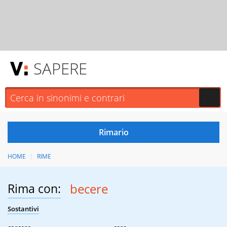
SAPERE
HOME
RIME
Rima con:
becere
Sostantivi