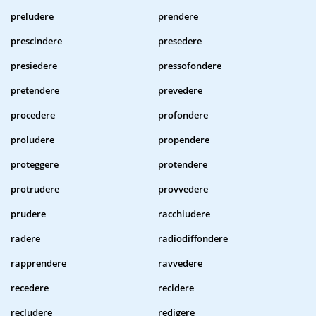
preludere
prendere
prescindere
presedere
presiedere
pressofondere
pretendere
prevedere
procedere
profondere
proludere
propendere
proteggere
protendere
protrudere
provvedere
prudere
racchiudere
radere
radiodiffondere
rapprendere
ravvedere
recedere
recidere
recludere
redigere