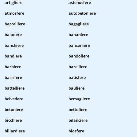
artigliere
astenosfere
atmosfere
autobetoniere
baccelliere
bagagliere
baiadere
bananiere
banchiere
banconiere
bandiere
bandoliere
barbiere
barelliere
barisfere
batisfere
battelliere
bauliere
belvedere
bersagliere
betoniere
bettoliere
bicchiere
bilanciere
biliardiere
biosfere