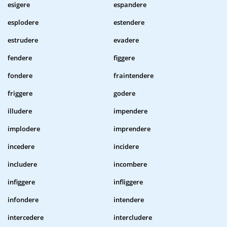
esigere
espandere
esplodere
estendere
estrudere
evadere
fendere
figgere
fondere
fraintendere
friggere
godere
illudere
impendere
implodere
imprendere
incedere
incidere
includere
incombere
infiggere
infliggere
infondere
intendere
intercedere
intercludere