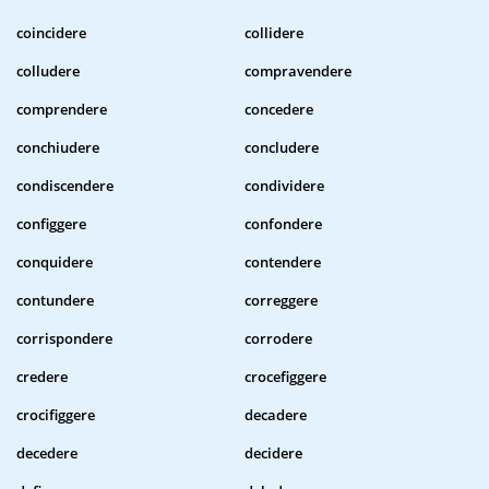
coincidere
collidere
colludere
compravendere
comprendere
concedere
conchiudere
concludere
condiscendere
condividere
configgere
confondere
conquidere
contendere
contundere
correggere
corrispondere
corrodere
credere
crocefiggere
crocifiggere
decadere
decedere
decidere