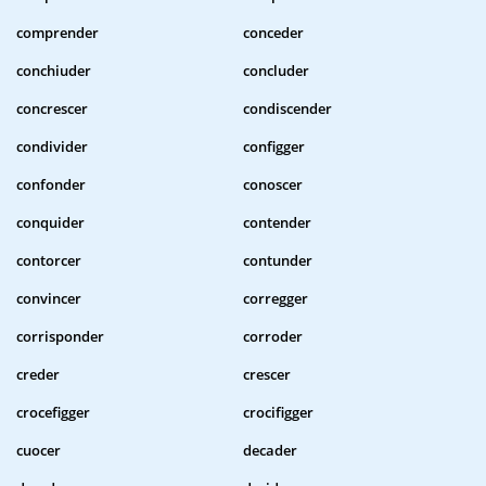
comprender
conceder
conchiuder
concluder
concrescer
condiscender
condivider
configger
confonder
conoscer
conquider
contender
contorcer
contunder
convincer
corregger
corrisponder
corroder
creder
crescer
crocefigger
crocifigger
cuocer
decader