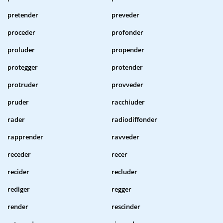
pretender
preveder
proceder
profonder
proluder
propender
protegger
protender
protruder
provveder
pruder
racchiuder
rader
radiodiffonder
rapprender
ravveder
receder
recer
recider
recluder
rediger
regger
render
rescinder