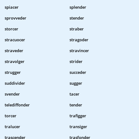
spiacer
splender
sprovveder
stender
storcer
straber
stracuocer
stragoder
straveder
stravincer
stravolger
strider
strugger
succeder
suddivider
sugger
svender
tacer
telediffonder
tender
torcer
trafigger
tralucer
transiger
trascender
trasfonder