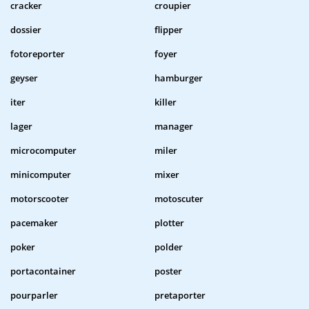
cracker
croupier
dossier
flipper
fotoreporter
foyer
geyser
hamburger
iter
killer
lager
manager
microcomputer
miler
minicomputer
mixer
motorscooter
motoscuter
pacemaker
plotter
poker
polder
portacontainer
poster
pourparler
pretaporter