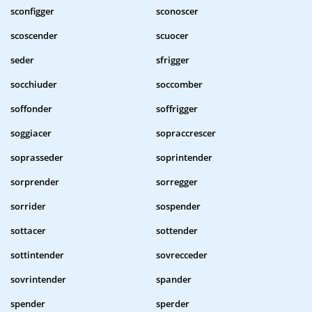
sconfigger
sconoscer
scoscender
scuocer
seder
sfrigger
socchiuder
soccomber
soffonder
soffrigger
soggiacer
sopraccrescer
soprasseder
soprintender
sorprender
sorregger
sorrider
sospender
sottacer
sottender
sottintender
sovrecceder
sovrintender
spander
spender
sperder