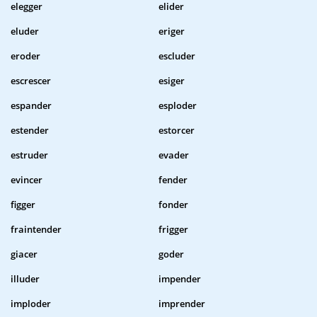
elegger
elider
eluder
eriger
eroder
escluder
escrescer
esiger
espander
esploder
estender
estorcer
estruder
evader
evincer
fender
figger
fonder
fraintender
frigger
giacer
goder
illuder
impender
imploder
imprender