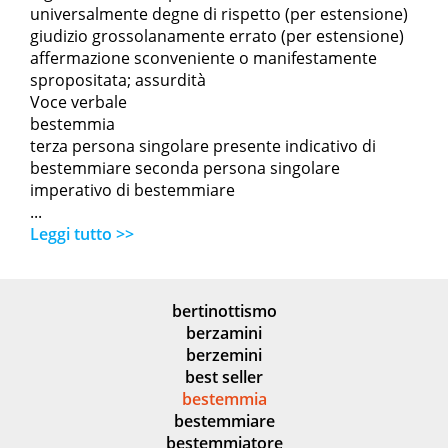
universalmente degne di rispetto (per estensione)
giudizio grossolanamente errato (per estensione)
affermazione sconveniente o manifestamente
spropositata; assurdità
Voce verbale
bestemmia
terza persona singolare presente indicativo di
bestemmiare seconda persona singolare
imperativo di bestemmiare
...
Leggi tutto >>
bertinottismo
berzamini
berzemini
best seller
bestemmia
bestemmiare
bestemmiatore