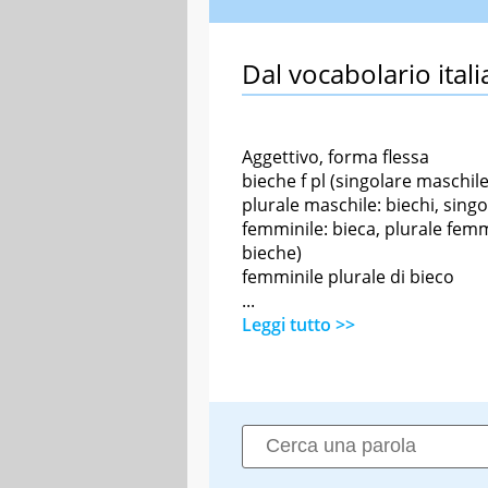
Dal vocabolario itali
Aggettivo, forma flessa
bieche f pl (singolare maschile
plurale maschile: biechi, singo
femminile: bieca, plurale femm
bieche)
femminile plurale di bieco
...
Leggi tutto >>