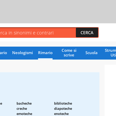
Come si
Strum
ario
Neologismi
Rimario
Scuola
scrive
Uti
he
bacheche
biblioteche
creche
diapoteche
emoteche
enoteche