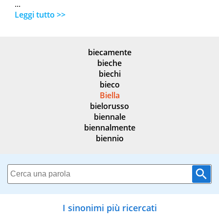
...
Leggi tutto >>
biecamente
bieche
biechi
bieco
Biella
bielorusso
biennale
biennalmente
biennio
I sinonimi più ricercati