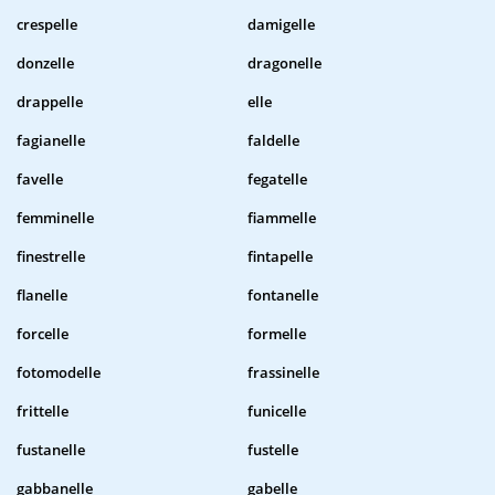
crespelle
damigelle
donzelle
dragonelle
drappelle
elle
fagianelle
faldelle
favelle
fegatelle
femminelle
fiammelle
finestrelle
fintapelle
flanelle
fontanelle
forcelle
formelle
fotomodelle
frassinelle
frittelle
funicelle
fustanelle
fustelle
gabbanelle
gabelle