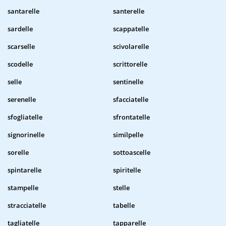
santarelle
santerelle
sardelle
scappatelle
scarselle
scivolarelle
scodelle
scrittorelle
selle
sentinelle
serenelle
sfacciatelle
sfogliatelle
sfrontatelle
signorinelle
similpelle
sorelle
sottoascelle
spintarelle
spiritelle
stampelle
stelle
stracciatelle
tabelle
tagliatelle
tapparelle