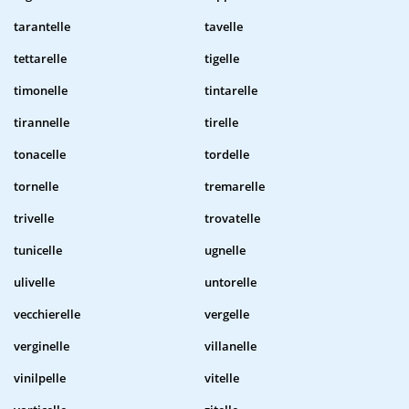
tarantelle
tavelle
tettarelle
tigelle
timonelle
tintarelle
tirannelle
tirelle
tonacelle
tordelle
tornelle
tremarelle
trivelle
trovatelle
tunicelle
ugnelle
ulivelle
untorelle
vecchierelle
vergelle
verginelle
villanelle
vinilpelle
vitelle