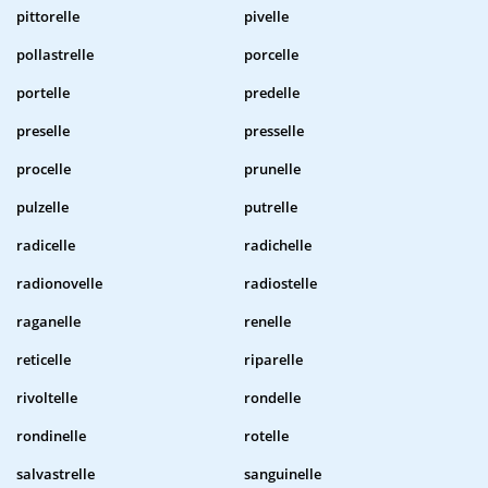
pittorelle
pivelle
pollastrelle
porcelle
portelle
predelle
preselle
presselle
procelle
prunelle
pulzelle
putrelle
radicelle
radichelle
radionovelle
radiostelle
raganelle
renelle
reticelle
riparelle
rivoltelle
rondelle
rondinelle
rotelle
salvastrelle
sanguinelle