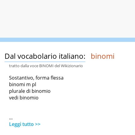
Dal vocabolario italiano:
binomi
tratto dalla voce BINOMI del Wikizionario
Sostantivo, forma flessa
binomi m pl
plurale di binomio
vedi binomio
...
Leggi tutto >>