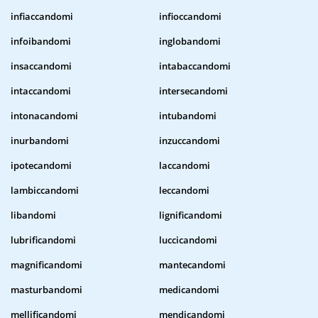
infiaccandomi
infioccandomi
infoibandomi
inglobandomi
insaccandomi
intabaccandomi
intaccandomi
intersecandomi
intonacandomi
intubandomi
inurbandomi
inzuccandomi
ipotecandomi
laccandomi
lambiccandomi
leccandomi
libandomi
lignificandomi
lubrificandomi
luccicandomi
magnificandomi
mantecandomi
masturbandomi
medicandomi
mellificandomi
mendicandomi