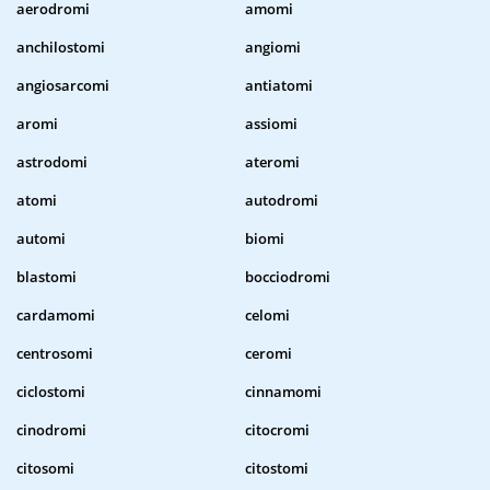
aerodromi
amomi
anchilostomi
angiomi
angiosarcomi
antiatomi
aromi
assiomi
astrodomi
ateromi
atomi
autodromi
automi
biomi
blastomi
bocciodromi
cardamomi
celomi
centrosomi
ceromi
ciclostomi
cinnamomi
cinodromi
citocromi
citosomi
citostomi