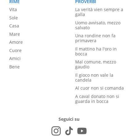
RIME
PROVERBI
Vita
La verità vien sempre a
galla
Sole
Uomo avvisato, mezzo
Casa
salvato
Mare
Una rondine non fa
primavera
Amore
Il mattino ha l'oro in
Cuore
bocca
Amici
Mal comune, mezzo
Bene
gaudio
Il gioco non vale la
candela
Al cuor non si comanda
A caval donato non si
guarda in bocca
Seguici su