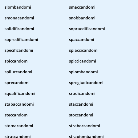
slombandomi
smaccandomi
smonacandomi
snobbandomi
solidificandomi
sopraedificandomi
sopredificandomi
spaccandomi
specificandomi
spiaccicandomi
spiccandomi
spiccicandomi
spiluccandomi
spiombandomi
sprecandomi
spregiudicandomi
squalificandomi
sradicandomi
stabaccandomi
staccandomi
steccandomi
stoccandomi
stomacandomi
straboccandomi
straccandomi
strapiombandomi