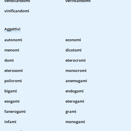
vendicandomi
verificandomi
vinificandomi
Aggettivi
autonomi
economi
menomi
dicotomi
domi
eterocromi
eterosomi
monocromi
policromi
anemogami
bigami
endogami
esogami
eterogami
fanerogami
grami
infami
monogami