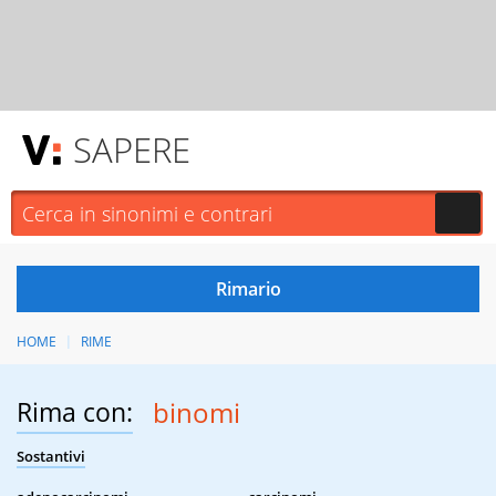
SAPERE
HOME
RIME
Rima con:
binomi
Sostantivi