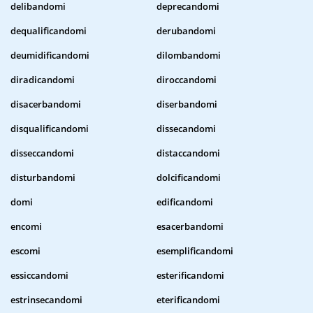
delibandomi
deprecandomi
dequalificandomi
derubandomi
deumidificandomi
dilombandomi
diradicandomi
diroccandomi
disacerbandomi
diserbandomi
disqualificandomi
dissecandomi
disseccandomi
distaccandomi
disturbandomi
dolcificandomi
domi
edificandomi
encomi
esacerbandomi
escomi
esemplificandomi
essiccandomi
esterificandomi
estrinsecandomi
eterificandomi