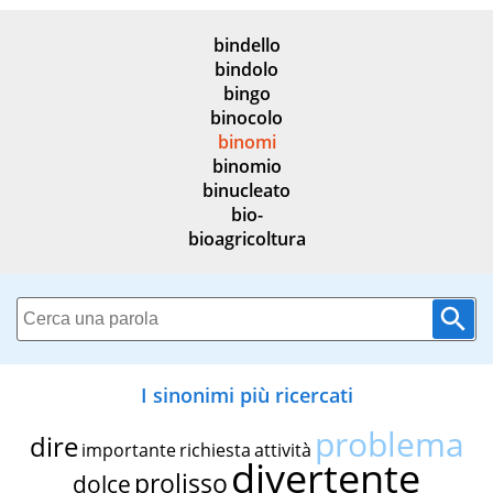
bindello
bindolo
bingo
binocolo
binomi
binomio
binucleato
bio-
bioagricoltura
I sinonimi più ricercati
problema
dire
importante
richiesta
attività
divertente
prolisso
dolce