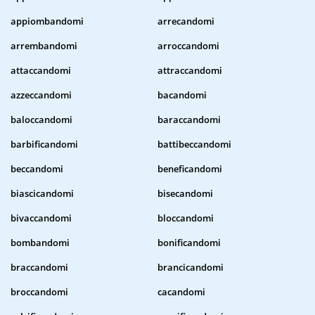
appiombandomi
arrecandomi
arrembandomi
arroccandomi
attaccandomi
attraccandomi
azzeccandomi
bacandomi
baloccandomi
baraccandomi
barbificandomi
battibeccandomi
beccandomi
beneficandomi
biascicandomi
bisecandomi
bivaccandomi
bloccandomi
bombandomi
bonificandomi
braccandomi
brancicandomi
broccandomi
cacandomi