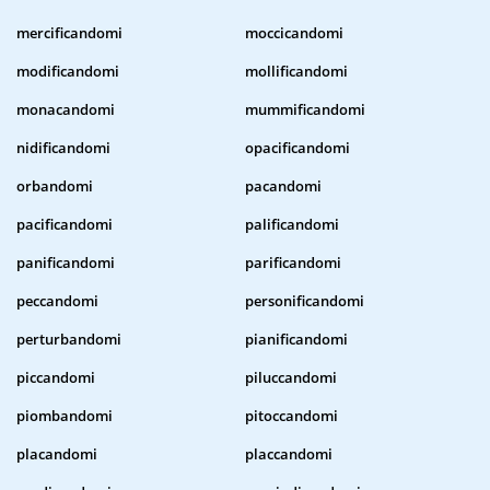
mercificandomi
moccicandomi
modificandomi
mollificandomi
monacandomi
mummificandomi
nidificandomi
opacificandomi
orbandomi
pacandomi
pacificandomi
palificandomi
panificandomi
parificandomi
peccandomi
personificandomi
perturbandomi
pianificandomi
piccandomi
piluccandomi
piombandomi
pitoccandomi
placandomi
placcandomi