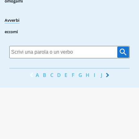
omogami
Avverbi
eccomi
A
B
C
D
E
F
G
H
I
J
K
L
M
N