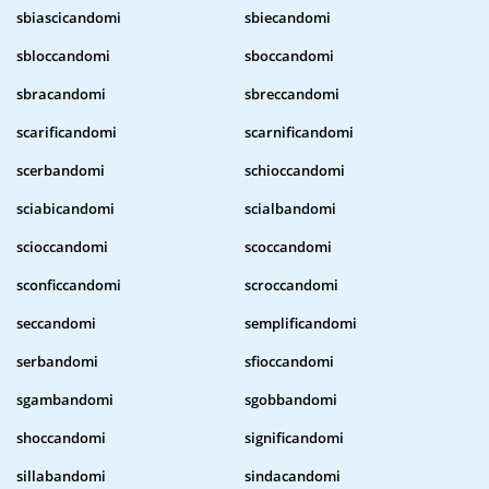
sbiascicandomi
sbiecandomi
sbloccandomi
sboccandomi
sbracandomi
sbreccandomi
scarificandomi
scarnificandomi
scerbandomi
schioccandomi
sciabicandomi
scialbandomi
scioccandomi
scoccandomi
sconficcandomi
scroccandomi
seccandomi
semplificandomi
serbandomi
sfioccandomi
sgambandomi
sgobbandomi
shoccandomi
significandomi
sillabandomi
sindacandomi