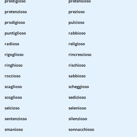
prestigioso
pretensioso
pretenzioso
prezioso
prodigioso
pulcioso
puntiglioso
rabbioso
radioso
religioso
rigoglioso
rincrescioso
ringhioso
rischioso
roccioso
sabbioso
scaglioso
scheggioso
scoglioso
sedizioso
selcioso
selenioso
sentenzioso
silenzioso
smanioso
sonnacchioso