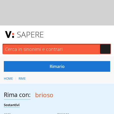
SAPERE
HOME
RIME
Rima con:
brioso
Sostantivi