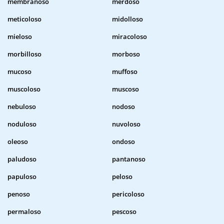
membranoso
merdoso
meticoloso
midolloso
mieloso
miracoloso
morbilloso
morboso
mucoso
muffoso
muscoloso
muscoso
nebuloso
nodoso
noduloso
nuvoloso
oleoso
ondoso
paludoso
pantanoso
papuloso
peloso
penoso
pericoloso
permaloso
pescoso