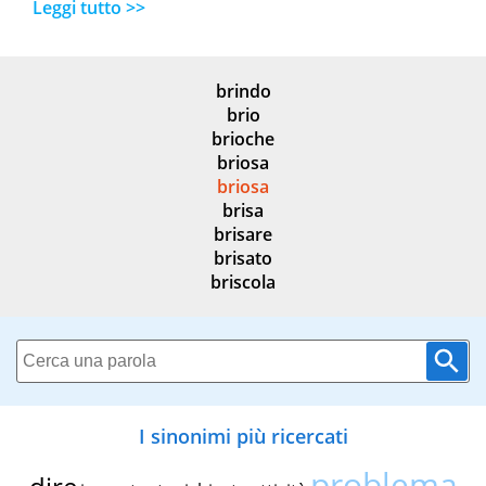
Leggi tutto >>
brindo
brio
brioche
briosa
briosa
brisa
brisare
brisato
briscola
I sinonimi più ricercati
problema