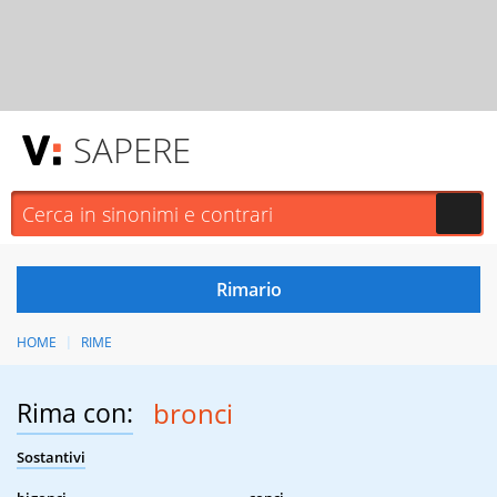
SAPERE
HOME
RIME
Rima con:
bronci
Sostantivi