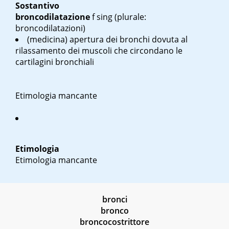
Sostantivo
broncodilatazione
f sing
(plurale:
broncodilatazioni)
(medicina) apertura dei bronchi dovuta al
rilassamento dei muscoli che circondano le
cartilagini bronchiali
Etimologia mancante
Etimologia
Etimologia mancante
bronci
bronco
broncocostrittore