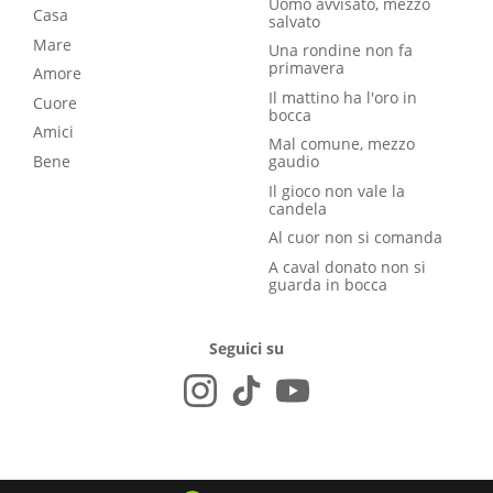
Uomo avvisato, mezzo
Casa
salvato
Mare
Una rondine non fa
primavera
Amore
Il mattino ha l'oro in
Cuore
bocca
Amici
Mal comune, mezzo
Bene
gaudio
Il gioco non vale la
candela
Al cuor non si comanda
A caval donato non si
guarda in bocca
Seguici su