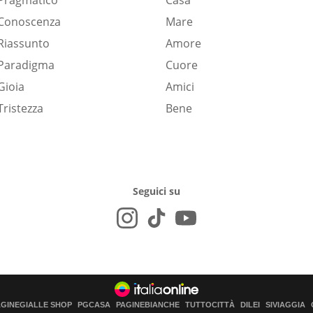
Pragmatico
Casa
Conoscenza
Mare
Riassunto
Amore
Paradigma
Cuore
Gioia
Amici
Tristezza
Bene
Seguici su
AGINEGIALLE SHOP
PGCASA
PAGINEBIANCHE
TUTTOCITTÀ
DILEI
SIVIAGGIA