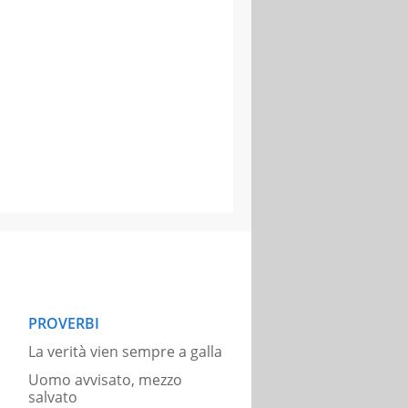
PROVERBI
La verità vien sempre a galla
Uomo avvisato, mezzo
salvato