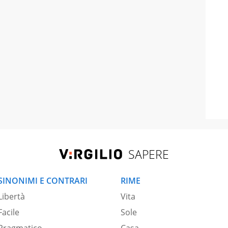
SAPERE
SINONIMI E CONTRARI
RIME
Libertà
Vita
Facile
Sole