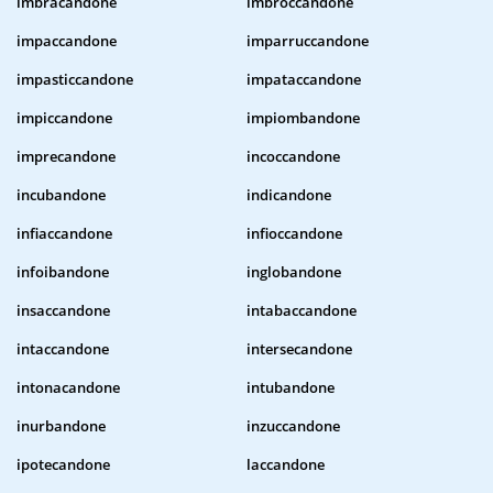
imbracandone
imbroccandone
impaccandone
imparruccandone
impasticcandone
impataccandone
impiccandone
impiombandone
imprecandone
incoccandone
incubandone
indicandone
infiaccandone
infioccandone
infoibandone
inglobandone
insaccandone
intabaccandone
intaccandone
intersecandone
intonacandone
intubandone
inurbandone
inzuccandone
ipotecandone
laccandone