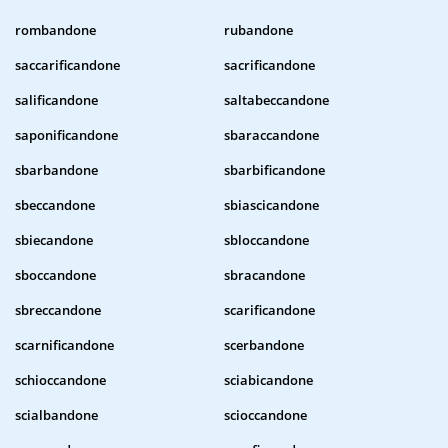
rombandone
rubandone
saccarificandone
sacrificandone
salificandone
saltabeccandone
saponificandone
sbaraccandone
sbarbandone
sbarbificandone
sbeccandone
sbiascicandone
sbiecandone
sbloccandone
sboccandone
sbracandone
sbreccandone
scarificandone
scarnificandone
scerbandone
schioccandone
sciabicandone
scialbandone
scioccandone