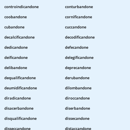
controindicandone
conturbandone
coobandone
cornificandone
cubandone
cuccandone
decalcificandone
decodificandone
dedicandone
defecandone
deificandone
delegificandone
delibandone
deprecandone
dequalificandone
derubandone
deumidificandone
dilombandone
diradicandone
diroccandone
disacerbandone
diserbandone
disqualificandone
dissecandone
disseccandone
distaccandone