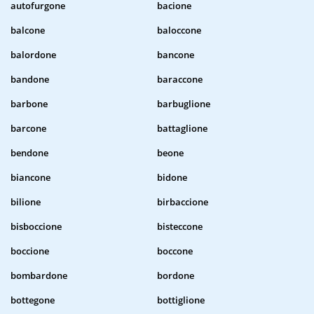
autofurgone
bacione
balcone
baloccone
balordone
bancone
bandone
baraccone
barbone
barbuglione
barcone
battaglione
bendone
beone
biancone
bidone
bilione
birbaccione
bisboccione
bisteccone
boccione
boccone
bombardone
bordone
bottegone
bottiglione