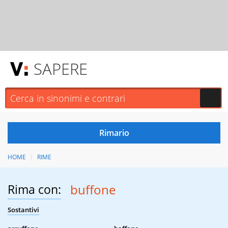
SAPERE
HOME
RIME
Rima con:
buffone
Sostantivi