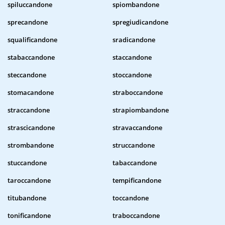
spiluccandone
spiombandone
sprecandone
spregiudicandone
squalificandone
sradicandone
stabaccandone
staccandone
steccandone
stoccandone
stomacandone
straboccandone
straccandone
strapiombandone
strascicandone
stravaccandone
strombandone
struccandone
stuccandone
tabaccandone
taroccandone
tempificandone
titubandone
toccandone
tonificandone
traboccandone