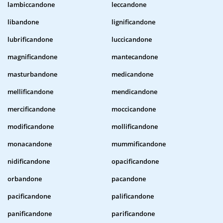
lambiccandone
leccandone
libandone
lignificandone
lubrificandone
luccicandone
magnificandone
mantecandone
masturbandone
medicandone
mellificandone
mendicandone
mercificandone
moccicandone
modificandone
mollificandone
monacandone
mummificandone
nidificandone
opacificandone
orbandone
pacandone
pacificandone
palificandone
panificandone
parificandone