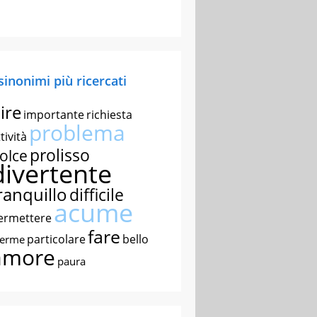
 sinonimi più ricercati
ire
importante
richiesta
problema
tività
prolisso
olce
divertente
ranquillo
difficile
acume
ermettere
fare
particolare
bello
nerme
amore
paura