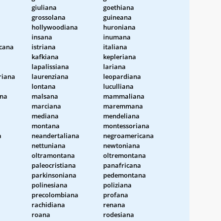
giuliana
goethiana
grossolana
guineana
hollywoodiana
huroniana
insana
inumana
cana
istriana
italiana
kafkiana
kepleriana
lapalissiana
lariana
riana
laurenziana
leopardiana
lontana
luculliana
ana
malsana
mammaliana
marciana
maremmana
mediana
mendeliana
montana
montessoriana
a
neandertaliana
negroamericana
nettuniana
newtoniana
oltramontana
oltremontana
paleocristiana
panafricana
parkinsoniana
pedemontana
polinesiana
poliziana
precolombiana
profana
rachidiana
renana
roana
rodesiana