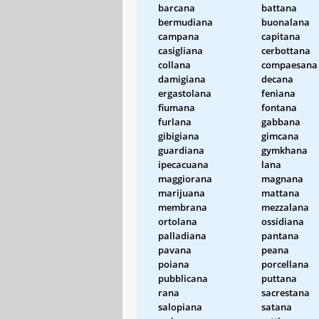
barcana
battana
bermudiana
buonalana
campana
capitana
casigliana
cerbottana
collana
compaesana
damigiana
decana
ergastolana
feniana
fiumana
fontana
furlana
gabbana
gibigiana
gimcana
guardiana
gymkhana
ipecacuana
lana
maggiorana
magnana
marijuana
mattana
membrana
mezzalana
ortolana
ossidiana
palladiana
pantana
pavana
peana
poiana
porcellana
pubblicana
puttana
rana
sacrestana
salopiana
satana