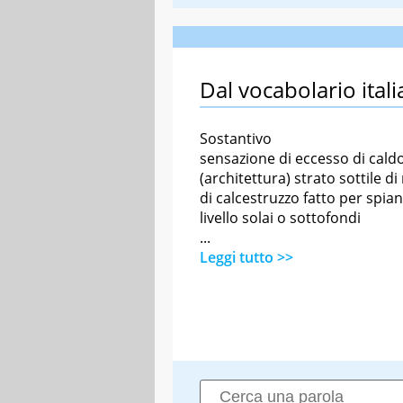
Dal vocabolario itali
Sostantivo
sensazione di eccesso di cald
(architettura) strato sottile di
di calcestruzzo fatto per spia
livello solai o sottofondi
...
Leggi tutto >>