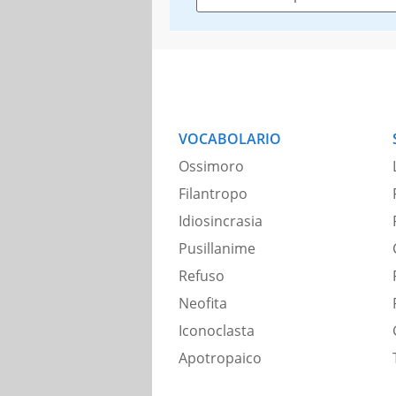
VOCABOLARIO
Ossimoro
Filantropo
Idiosincrasia
Pusillanime
Refuso
Neofita
Iconoclasta
Apotropaico