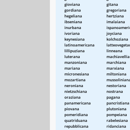
gioviana
gitana
gordiana
gregoriana
hegeliana
hertziana
ibseniana
imalaiana
inurbana
ispanoameri
ivoriana
joyciana
keynesiana
kolchoziana
latinoamericana
latteovegeta
lillipuziana
linneana
luterana
machiavelli
manzoniana
marchiana
mariana
marxiana
micronesiana
miltoniana
mozartiana
mussolinian
neroniana
nestoriana
nietzschiana
nostrana
oraziana
pagana
panamericana
pancristiana
piovana
plutoniana
pomeridiana
pompeiana
quatriduana
rabelesiana
repubblicana
ridanciana