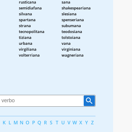
a
rusticana
sana
semidiafana
shakespeariana
silvana
slesiana
spartana
spenseriana
strana
subumana
tecnopolitana
teodosiana
tiziana
tolstoiana
urbana
vana
virgiliana
virginiana
volterriana
wagneriana
K
L
M
N
O
P
Q
R
S
T
U
V
W
X
Y
Z