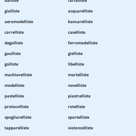
balliste
farfalliste
gialliste
acquarelliste
aeromodelliste
bancarelliste
carrelliste
caselliste
degolliste
ferromodelliste
gaulliste
gielliste
golliste
libelliste
machiavelliste
martelliste
modelliste
novelliste
pastelliste
piastrelliste
protocolliste
rotelliste
spogliarelliste
sportelliste
tapparelliste
violoncelliste