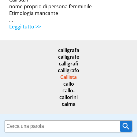
nome proprio di persona femminile
Etimologia mancante
...
Leggi tutto >>
calligrafa
calligrafe
calligrafi
calligrafo
Callista
callo
callo-
callorini
calma