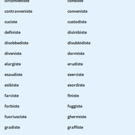
circonveniste
condiste
contravveniste
conveniste
cuciste
custodiste
definiste
disinibiste
disobbediste
disubbidiste
diveniste
dormiste
elargiste
erudiste
esaudiste
eserciste
esibiste
esordiste
farciste
finiste
forbiste
fuggiste
fuoriusciste
ghermiste
gradiste
graffiste