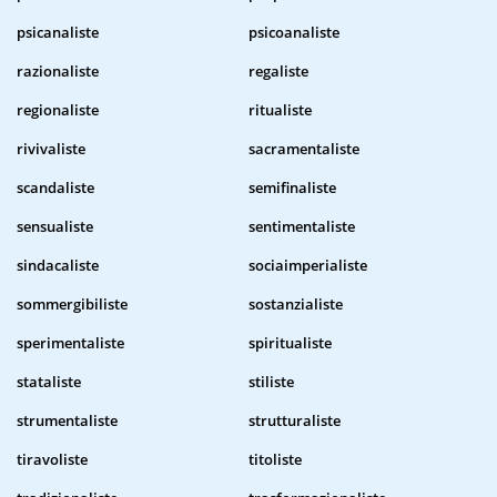
psicanaliste
psicoanaliste
razionaliste
regaliste
regionaliste
ritualiste
rivivaliste
sacramentaliste
scandaliste
semifinaliste
sensualiste
sentimentaliste
sindacaliste
sociaimperialiste
sommergibiliste
sostanzialiste
sperimentaliste
spiritualiste
stataliste
stiliste
strumentaliste
strutturaliste
tiravoliste
titoliste