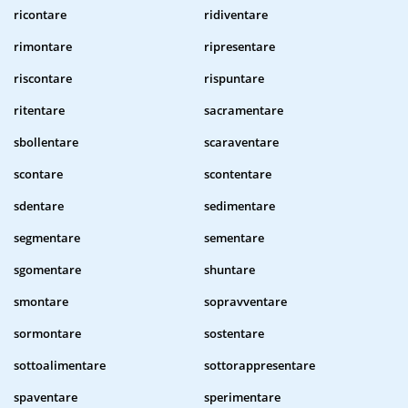
ricontare
ridiventare
rimontare
ripresentare
riscontare
rispuntare
ritentare
sacramentare
sbollentare
scaraventare
scontare
scontentare
sdentare
sedimentare
segmentare
sementare
sgomentare
shuntare
smontare
sopravventare
sormontare
sostentare
sottoalimentare
sottorappresentare
spaventare
sperimentare