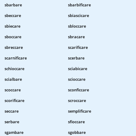
sbarbare
sbarbificare
sbeccare
sbiascicare
sbiecare
sbloccare
sboccare
sbracare
sbreccare
scarificare
scarnificare
scerbare
schioccare
sciabicare
scialbare
scioccare
scoccare
sconficcare
scorificare
scroccare
seccare
semplificare
serbare
sfioccare
sgambare
sgobbare