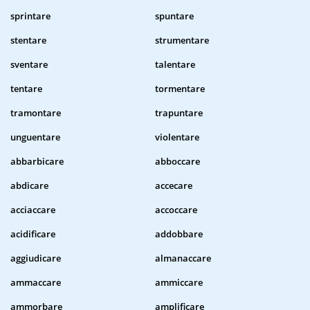
sprintare
spuntare
stentare
strumentare
sventare
talentare
tentare
tormentare
tramontare
trapuntare
unguentare
violentare
abbarbicare
abboccare
abdicare
accecare
acciaccare
accoccare
acidificare
addobbare
aggiudicare
almanaccare
ammaccare
ammiccare
ammorbare
amplificare