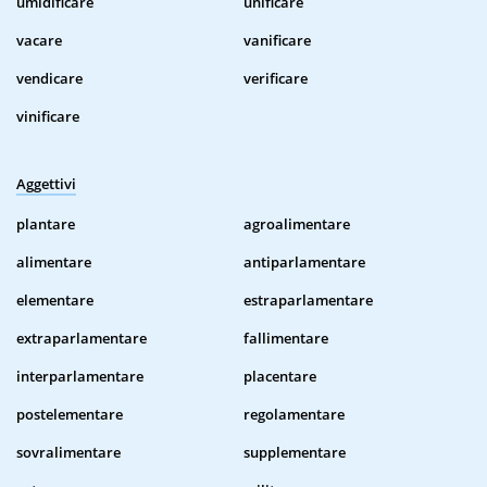
umidificare
unificare
vacare
vanificare
vendicare
verificare
vinificare
Aggettivi
plantare
agroalimentare
alimentare
antiparlamentare
elementare
estraparlamentare
extraparlamentare
fallimentare
interparlamentare
placentare
postelementare
regolamentare
sovralimentare
supplementare