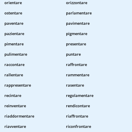
orientare
orizzontare
ostentare
parlamentare
paventare
pavimentare
pazientare
pigmentare
pimentare
presentare
pulimentare
puntare
raccontare
raffrontare
rallentare
rammentare
rappresentare
rasentare
recintare
regolamentare
reinventare
rendicontare
riaddormentare
riaffrontare
riavventare
riconfrontare