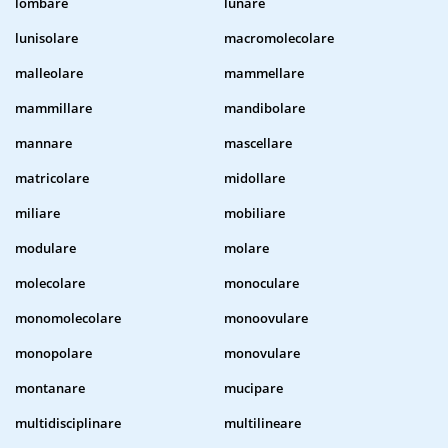
lombare
lunare
lunisolare
macromolecolare
malleolare
mammellare
mammillare
mandibolare
mannare
mascellare
matricolare
midollare
miliare
mobiliare
modulare
molare
molecolare
monoculare
monomolecolare
monoovulare
monopolare
monovulare
montanare
mucipare
multidisciplinare
multilineare