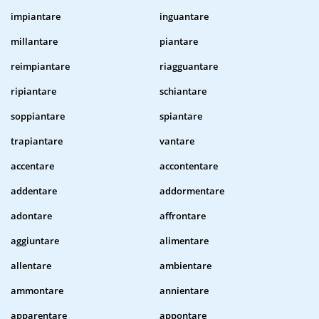
impiantare
inguantare
millantare
piantare
reimpiantare
riagguantare
ripiantare
schiantare
soppiantare
spiantare
trapiantare
vantare
accentare
accontentare
addentare
addormentare
adontare
affrontare
aggiuntare
alimentare
allentare
ambientare
ammontare
annientare
apparentare
appontare