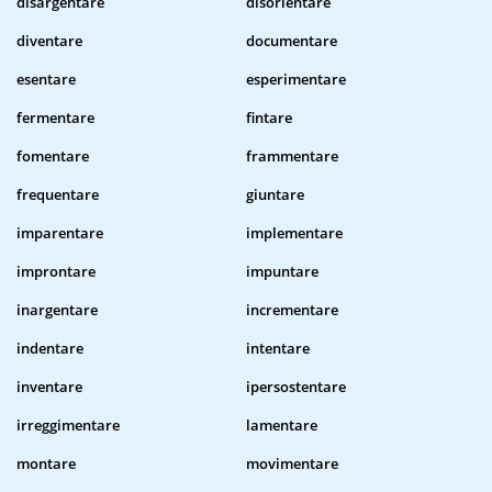
disargentare
disorientare
diventare
documentare
esentare
esperimentare
fermentare
fintare
fomentare
frammentare
frequentare
giuntare
imparentare
implementare
improntare
impuntare
inargentare
incrementare
indentare
intentare
inventare
ipersostentare
irreggimentare
lamentare
montare
movimentare