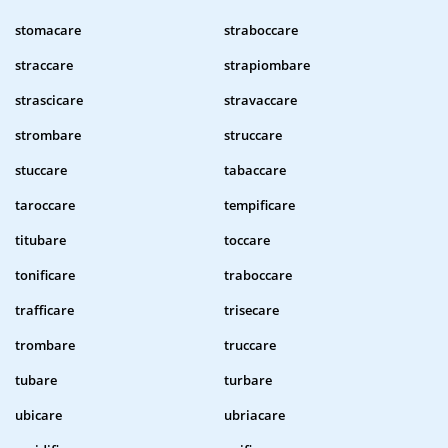
stomacare
straboccare
straccare
strapiombare
strascicare
stravaccare
strombare
struccare
stuccare
tabaccare
taroccare
tempificare
titubare
toccare
tonificare
traboccare
trafficare
trisecare
trombare
truccare
tubare
turbare
ubicare
ubriacare