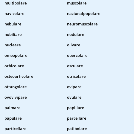
multipolare
muscolare
navicolare
nazionalpopolare
nebulare
neuromuscolare
nobiliare
nodulare
nucleare
olivare
omeopolare
opercolare
orbicolare
osculare
osteoarticolare
otricolare
ottangolare
ovipare
ovovivipare
ovulare
palmare
papillare
papulare
parcellare
particellare
patibolare