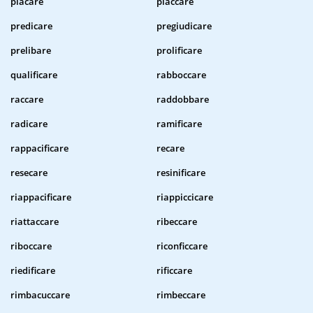
placare
placcare
predicare
pregiudicare
prelibare
prolificare
qualificare
rabboccare
raccare
raddobbare
radicare
ramificare
rappacificare
recare
resecare
resinificare
riappacificare
riappiccicare
riattaccare
ribeccare
riboccare
riconficcare
riedificare
rificcare
rimbacuccare
rimbeccare