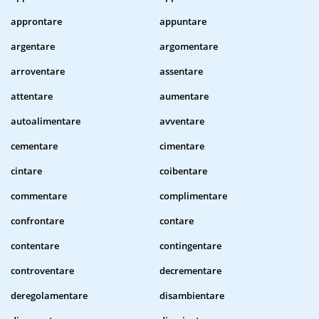
approntare
appuntare
argentare
argomentare
arroventare
assentare
attentare
aumentare
autoalimentare
avventare
cementare
cimentare
cintare
coibentare
commentare
complimentare
confrontare
contare
contentare
contingentare
controventare
decrementare
deregolamentare
disambientare