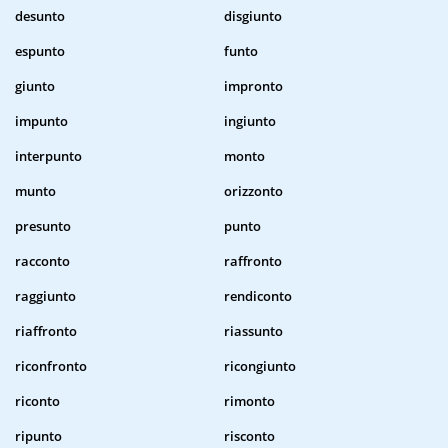
desunto
disgiunto
espunto
funto
giunto
impronto
impunto
ingiunto
interpunto
monto
munto
orizzonto
presunto
punto
racconto
raffronto
raggiunto
rendiconto
riaffronto
riassunto
riconfronto
ricongiunto
riconto
rimonto
ripunto
risconto