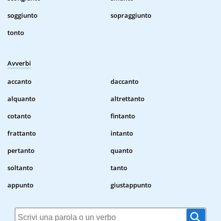
soggiunto
sopraggiunto
tonto
Avverbi
accanto
daccanto
alquanto
altrettanto
cotanto
fintanto
frattanto
intanto
pertanto
quanto
soltanto
tanto
appunto
giustappunto