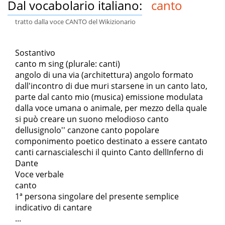
Dal vocabolario italiano:
canto
tratto dalla voce CANTO del Wikizionario
Sostantivo
canto m sing (plurale: canti)
angolo di una via (architettura) angolo formato
dall'incontro di due muri starsene in un canto lato,
parte dal canto mio (musica) emissione modulata
dalla voce umana o animale, per mezzo della quale
si può creare un suono melodioso canto
dellusignolo'' canzone canto popolare
componimento poetico destinato a essere cantato
canti carnascialeschi il quinto Canto dellInferno di
Dante
Voce verbale
canto
1ª persona singolare del presente semplice
indicativo di cantare
...