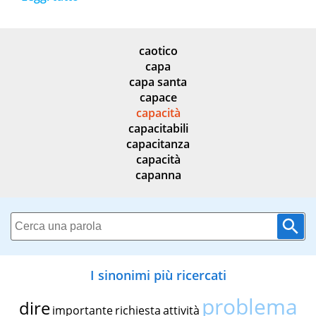
caotico
capa
capa santa
capace
capacità
capacitabili
capacitanza
capacità
capanna
I sinonimi più ricercati
problema
dire
importante
richiesta
attività