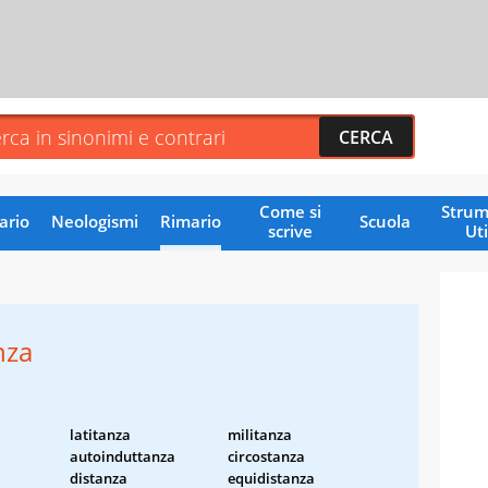
Come si
Strum
ario
Neologismi
Rimario
Scuola
scrive
Uti
nza
latitanza
militanza
autoinduttanza
circostanza
distanza
equidistanza