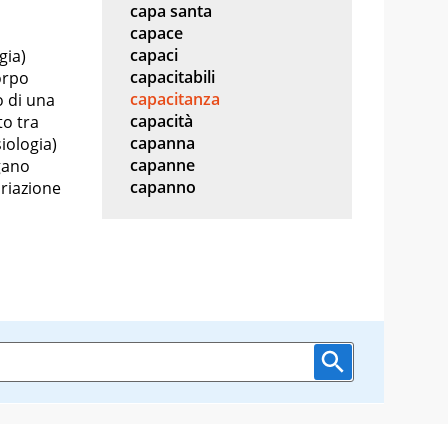
capa santa
capace
capaci
gia)
capacitabili
orpo
capacitanza
o di una
capacità
to tra
capanna
siologia)
capanne
gano
capanno
ariazione