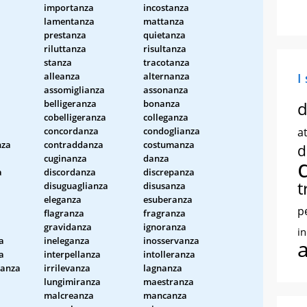
importanza
incostanza
lamentanza
mattanza
prestanza
quietanza
riluttanza
risultanza
stanza
tracotanza
alleanza
alternanza
I
assomiglianza
assonanza
belligeranza
bonanza
d
cobelligeranza
colleganza
concordanza
condoglianza
at
nza
contraddanza
costumanza
d
cuginanza
danza
a
discordanza
discrepanza
t
disuguaglianza
disusanza
eleganza
esuberanza
p
flagranza
fragranza
gravidanza
ignoranza
i
a
ineleganza
inosservanza
a
interpellanza
intolleranza
ianza
irrilevanza
lagnanza
lungimiranza
maestranza
malcreanza
mancanza