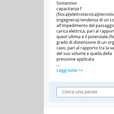
Sostantivo
capacitanza f
(fisica)(elettrotecnica)(tecnolo
(ingegneria) tendenza di un c
all'impedimento del passaggi
carica elettrica, pari al rappor
quest'ultima e il potenziale (fi
grado di distensione di un or
cavo, pari al rapporto tra la v
del suo volume e quella della
pressione applicata
...
Leggi tutto >>