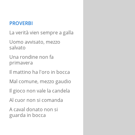
PROVERBI
La verità vien sempre a galla
Uomo avvisato, mezzo
salvato
Una rondine non fa
primavera
Il mattino ha l'oro in bocca
Mal comune, mezzo gaudio
Il gioco non vale la candela
Al cuor non si comanda
A caval donato non si
guarda in bocca