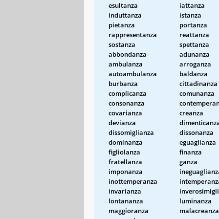
esultanza
iattanza
induttanza
istanza
pietanza
portanza
rappresentanza
reattanza
sostanza
spettanza
abbondanza
adunanza
ambulanza
arroganza
autoambulanza
baldanza
burbanza
cittadinanza
complicanza
comunanza
consonanza
contempera
covarianza
creanza
devianza
dimenticanz
dissomiglianza
dissonanza
dominanza
eguaglianza
figliolanza
finanza
fratellanza
ganza
imponanza
ineguaglianz
inottemperanza
intemperanz
invarianza
inverosimigl
lontananza
luminanza
maggioranza
malacreanza