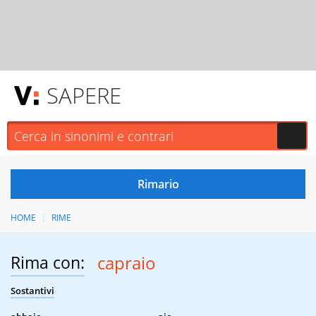
SAPERE
HOME
RIME
Rima con:
capraio
Sostantivi