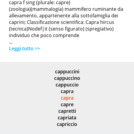
capra f sing (plurale: capre)
(zoologia)(mammalogia) mammifero ruminante da
allevamento, appartenente alla sottofamiglia dei
caprini; Classificazione scientifica: Capra hircus
(tecnica)Nodef|it (senso figurato) (spregiativo)
individuo che poco comprende
...
Leggi tutto >>
cappuccini
cappuccino
cappuccio
capra
capra
capre
capretti
capriata
capriccio