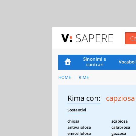
SAPERE
Sinonimi e
Vocabol
contrari
HOME
RIME
Rima con:
capziosa
Sostantivi
chiosa
scabiosa
antivaiolosa
calabrosa
emicellulosa
gazzosa