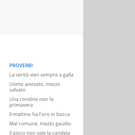
PROVERBI
La verità vien sempre a galla
Uomo avvisato, mezzo
salvato
Una rondine non fa
primavera
Il mattino ha l'oro in bocca
Mal comune, mezzo gaudio
Il gioco non vale la candela