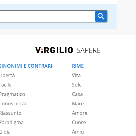
SAPERE
SINONIMI E CONTRARI
RIME
Libertà
Vita
Facile
Sole
Pragmatico
Casa
Conoscenza
Mare
Riassunto
Amore
Paradigma
Cuore
Gioia
Amici