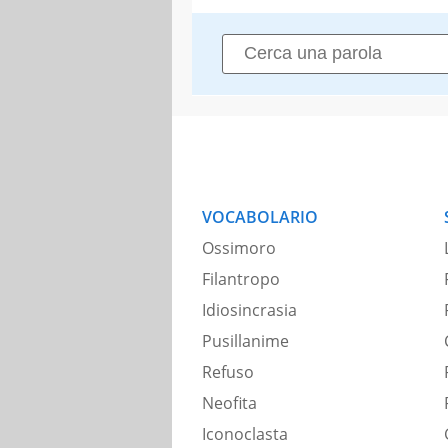
VOCABOLARIO
Ossimoro
Filantropo
Idiosincrasia
Pusillanime
Refuso
Neofita
Iconoclasta