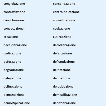
conglobazione
consolidazione
contraffazione
controindicazione
conurbazione
convalidazione
convocazione
coobazione
creazione
cutireazione
decalcificazione
decodificazione
dedicazione
defalcazione
defecazione
defraudazione
degradazione
deificazione
delegazione
delibazione
delineazione
delucidazione
demarcazione
demistificazione
demoltiplicazione
denazificazione