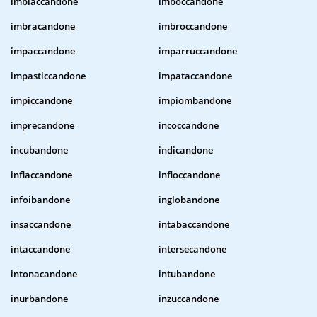
imbiaccandone
imboccandone
imbracandone
imbroccandone
impaccandone
imparruccandone
impasticcandone
impataccandone
impiccandone
impiombandone
imprecandone
incoccandone
incubandone
indicandone
infiaccandone
infioccandone
infoibandone
inglobandone
insaccandone
intabaccandone
intaccandone
intersecandone
intonacandone
intubandone
inurbandone
inzuccandone