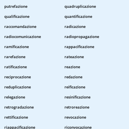
putrefazione
quadruplicazione
qualificazione
quantificazione
raccomandazione
radicazione
radiocomunicazione
radiopropagazione
ramificazione
rappacificazione
rarefazione
rateazione
ratificazione
reazione
reciprocazione
redazione
reduplicazione
reificazione
relegazione
resinificazione
retrogradazione
retroreazione
rettificazione
revocazione
riappacificazione
riconvocazione