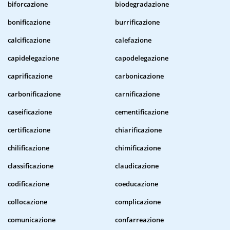
biforcazione
biodegradazione
bonificazione
burrificazione
calcificazione
calefazione
capidelegazione
capodelegazione
caprificazione
carbonicazione
carbonificazione
carnificazione
caseificazione
cementificazione
certificazione
chiarificazione
chilificazione
chimificazione
classificazione
claudicazione
codificazione
coeducazione
collocazione
complicazione
comunicazione
confarreazione