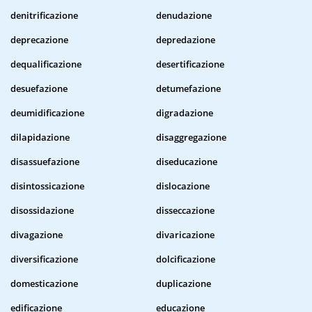
denitrificazione
denudazione
deprecazione
depredazione
dequalificazione
desertificazione
desuefazione
detumefazione
deumidificazione
digradazione
dilapidazione
disaggregazione
disassuefazione
diseducazione
disintossicazione
dislocazione
disossidazione
disseccazione
divagazione
divaricazione
diversificazione
dolcificazione
domesticazione
duplicazione
edificazione
educazione