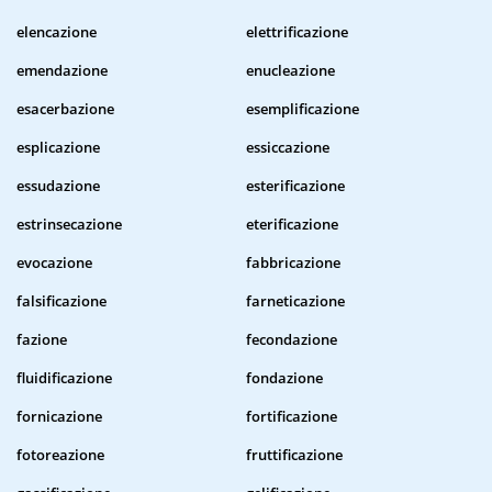
elencazione
elettrificazione
emendazione
enucleazione
esacerbazione
esemplificazione
esplicazione
essiccazione
essudazione
esterificazione
estrinsecazione
eterificazione
evocazione
fabbricazione
falsificazione
farneticazione
fazione
fecondazione
fluidificazione
fondazione
fornicazione
fortificazione
fotoreazione
fruttificazione