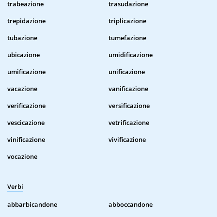
trabeazione
trasudazione
trepidazione
triplicazione
tubazione
tumefazione
ubicazione
umidificazione
umificazione
unificazione
vacazione
vanificazione
verificazione
versificazione
vescicazione
vetrificazione
vinificazione
vivificazione
vocazione
Verbi
abbarbicandone
abboccandone