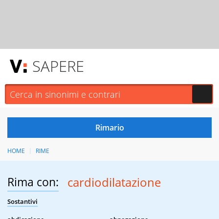
SAPERE
HOME
RIME
Rima con:
cardiodilatazione
Sostantivi