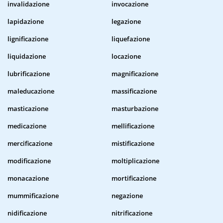
invalidazione
invocazione
lapidazione
legazione
lignificazione
liquefazione
liquidazione
locazione
lubrificazione
magnificazione
maleducazione
massificazione
masticazione
masturbazione
medicazione
mellificazione
mercificazione
mistificazione
modificazione
moltiplicazione
monacazione
mortificazione
mummificazione
negazione
nidificazione
nitrificazione