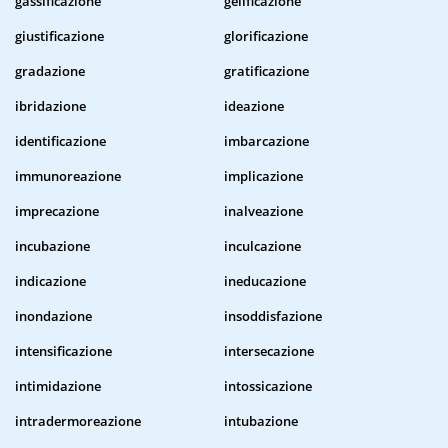
gassificazione
gelificazione
giustificazione
glorificazione
gradazione
gratificazione
ibridazione
ideazione
identificazione
imbarcazione
immunoreazione
implicazione
imprecazione
inalveazione
incubazione
inculcazione
indicazione
ineducazione
inondazione
insoddisfazione
intensificazione
intersecazione
intimidazione
intossicazione
intradermoreazione
intubazione