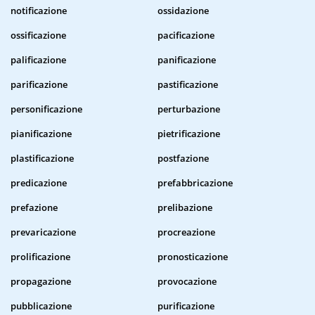
notificazione
ossidazione
ossificazione
pacificazione
palificazione
panificazione
parificazione
pastificazione
personificazione
perturbazione
pianificazione
pietrificazione
plastificazione
postfazione
predicazione
prefabbricazione
prefazione
prelibazione
prevaricazione
procreazione
prolificazione
pronosticazione
propagazione
provocazione
pubblicazione
purificazione