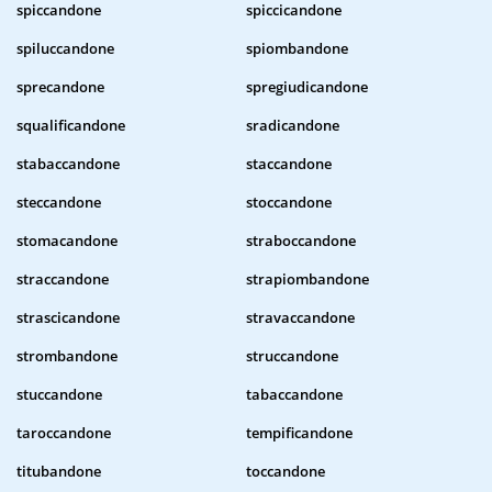
spiccandone
spiccicandone
spiluccandone
spiombandone
sprecandone
spregiudicandone
squalificandone
sradicandone
stabaccandone
staccandone
steccandone
stoccandone
stomacandone
straboccandone
straccandone
strapiombandone
strascicandone
stravaccandone
strombandone
struccandone
stuccandone
tabaccandone
taroccandone
tempificandone
titubandone
toccandone