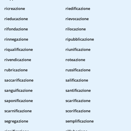
ricreazione
riedificazione
rieducazione
rievocazione
rifondazione
rilocazione
rinnegazione
ripubblicazione
riqualificazione
riunificazione
rivendicazione
roteazione
rubricazione
russificazione
saccarificazione
salificazione
sanguificazione
santificazione
saponificazione
scarificazione
scarnificazione
scorificazione
segregazione
semplificazione