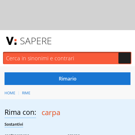
SAPERE
HOME
RIME
Rima con:
carpa
Sostantivi