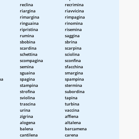
reclina
recrimina
riargina
riavvicina
rimargina
rimpagina
ringuaina
rinomina
ripristina
risemina
rumina
saggina
sbobina
sbrina
scardina
scarpina
schettina
sciolina
scompagina
sconfina
semina
sfacchina
sguaina
smargina
na
spagina
spampina
stampina
stermina
strofina
subordina
sviolina
tapina
trascina
turbina
urina
vaccina
zigrina
affiena
alogena
altalena
balena
barcamena
cantilena
carena