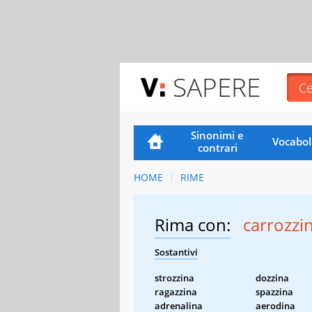
SAPERE
Sinonimi e
Vocabol
contrari
HOME
RIME
Rima con:
carrozzi
Sostantivi
strozzina
dozzina
ragazzina
spazzina
adrenalina
aerodina