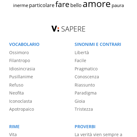
amore
fare
particolare
bello
inerme
paura
SAPERE
VOCABOLARIO
SINONIMI E CONTRARI
Ossimoro
Libertà
Filantropo
Facile
Idiosincrasia
Pragmatico
Pusillanime
Conoscenza
Refuso
Riassunto
Neofita
Paradigma
Iconoclasta
Gioia
Apotropaico
Tristezza
RIME
PROVERBI
Vita
La verità vien sempre a