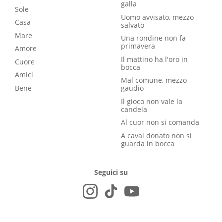
galla
Sole
Uomo avvisato, mezzo
Casa
salvato
Mare
Una rondine non fa
primavera
Amore
Il mattino ha l'oro in
Cuore
bocca
Amici
Mal comune, mezzo
Bene
gaudio
Il gioco non vale la
candela
Al cuor non si comanda
A caval donato non si
guarda in bocca
Seguici su