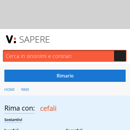
SAPERE
HOME
RIME
Rima con:
cefali
Sostantivi