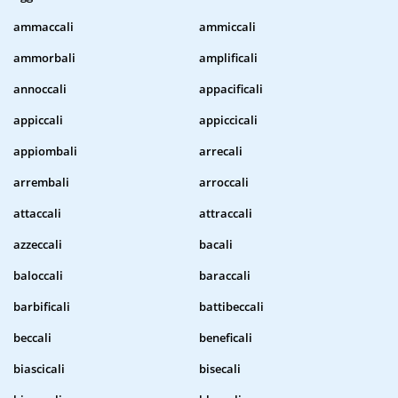
ammaccali
ammiccali
ammorbali
amplificali
annoccali
appacificali
appiccali
appiccicali
appiombali
arrecali
arrembali
arroccali
attaccali
attraccali
azzeccali
bacali
baloccali
baraccali
barbificali
battibeccali
beccali
beneficali
biascicali
bisecali