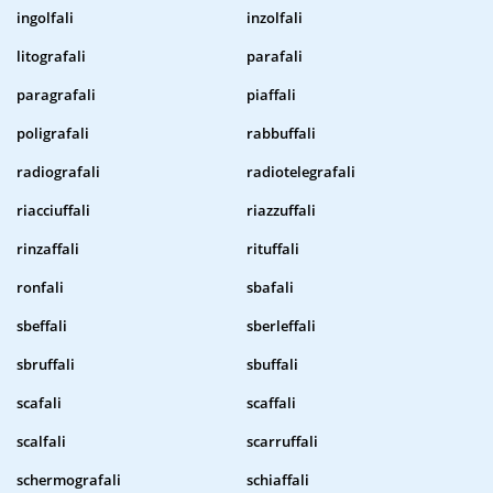
ingolfali
inzolfali
litografali
parafali
paragrafali
piaffali
poligrafali
rabbuffali
radiografali
radiotelegrafali
riacciuffali
riazzuffali
rinzaffali
rituffali
ronfali
sbafali
sbeffali
sberleffali
sbruffali
sbuffali
scafali
scaffali
scalfali
scarruffali
schermografali
schiaffali