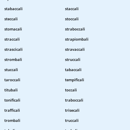
stabaccali
staccali
steccali
stoccali
stomacali
straboccali
straccali
strapiombali
strascicali
stravaccali
strombali
struccali
stuccali
tabaccali
taroccali
tempificali
titubali
toccali
tonificali
traboccali
trafficali
trisecali
trombali
truccali