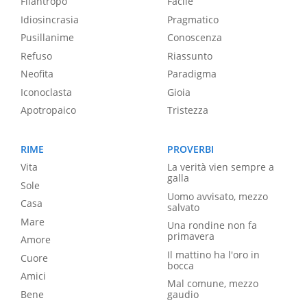
Filantropo
Facile
Idiosincrasia
Pragmatico
Pusillanime
Conoscenza
Refuso
Riassunto
Neofita
Paradigma
Iconoclasta
Gioia
Apotropaico
Tristezza
RIME
PROVERBI
Vita
La verità vien sempre a
galla
Sole
Uomo avvisato, mezzo
Casa
salvato
Mare
Una rondine non fa
primavera
Amore
Il mattino ha l'oro in
Cuore
bocca
Amici
Mal comune, mezzo
Bene
gaudio