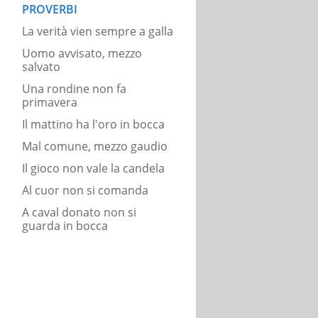
PROVERBI
La verità vien sempre a galla
Uomo avvisato, mezzo
salvato
Una rondine non fa
primavera
Il mattino ha l'oro in bocca
Mal comune, mezzo gaudio
Il gioco non vale la candela
Al cuor non si comanda
A caval donato non si
guarda in bocca