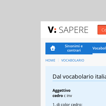
SAPERE
Sinonimi e
Vocabol
contrari
HOME
VOCABOLARIO
Dal vocabolario itali
Aggettivo
cedro
c inv
di color cedro;