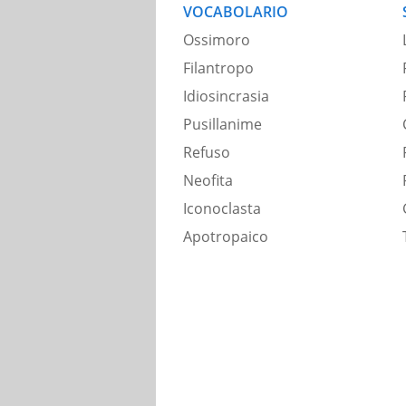
VOCABOLARIO
Ossimoro
Filantropo
Idiosincrasia
Pusillanime
Refuso
Neofita
Iconoclasta
Apotropaico