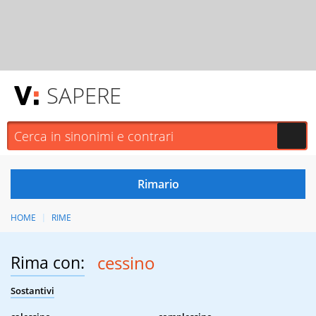
SAPERE
HOME
RIME
Rima con:
cessino
Sostantivi