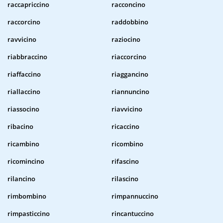
raccapriccino
racconcino
raccorcino
raddobbino
ravvicino
raziocino
riabbraccino
riaccorcino
riaffaccino
riaggancino
riallaccino
riannuncino
riassocino
riavvicino
ribacino
ricaccino
ricambino
ricombino
ricomincino
rifascino
rilancino
rilascino
rimbombino
rimpannuccino
rimpasticcino
rincantuccino