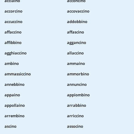
acciaino
acconcino
accorcino
accovaccino
accuccino
addobbino
affaccino
affascino
affibbino
aggancino
agghiaccino
allaccino
ambino
ammaino
ammassiccino
ammorbino
annebbino
annuncino
appaino
appiombino
appollaino
arrabbino
arrembino
arriccino
ascino
associno