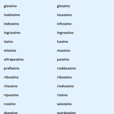
glassino
glossino
inabissino
incassino
indossino
infossino
ingrassino
ingrossino
issino
lussino
missino
mussino
oltrepassino
passino
prefissino
riabbassino
ribassino
ribussino
rilassino
rindossino
ripassino
rissino
russino
salassino
sbassino
scardassino