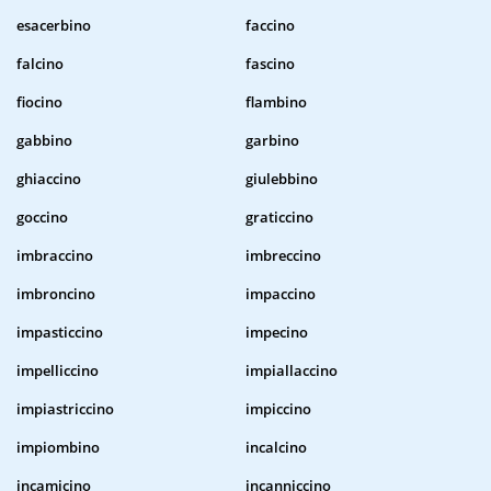
esacerbino
faccino
falcino
fascino
fiocino
flambino
gabbino
garbino
ghiaccino
giulebbino
goccino
graticcino
imbraccino
imbreccino
imbroncino
impaccino
impasticcino
impecino
impelliccino
impiallaccino
impiastriccino
impiccino
impiombino
incalcino
incamicino
incanniccino