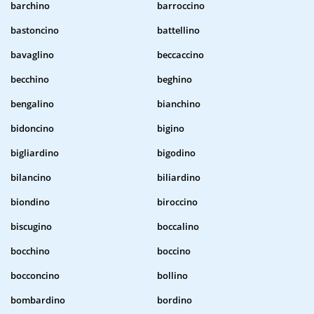
barchino
barroccino
bastoncino
battellino
bavaglino
beccaccino
becchino
beghino
bengalino
bianchino
bidoncino
bigino
bigliardino
bigodino
bilancino
biliardino
biondino
biroccino
biscugino
boccalino
bocchino
boccino
bocconcino
bollino
bombardino
bordino