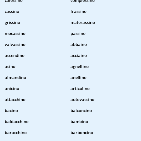
calessino
complessino
cassino
frassino
grissino
materassino
mocassino
passino
valvassino
abbaino
accendino
acciaino
acino
agnellino
almandino
anellino
anicino
articolino
attacchino
autovaccino
bacino
balconcino
baldacchino
bambino
baracchino
barboncino