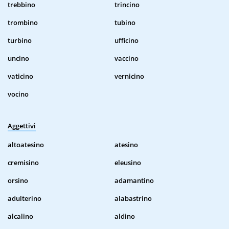
trebbino
trincino
trombino
tubino
turbino
ufficino
uncino
vaccino
vaticino
vernicino
vocino
Aggettivi
altoatesino
atesino
cremisino
eleusino
orsino
adamantino
adulterino
alabastrino
alcalino
aldino