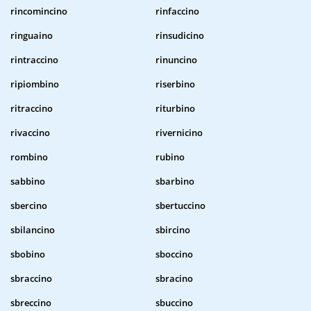
rincomincino
rinfaccino
ringuaino
rinsudicino
rintraccino
rinuncino
ripiombino
riserbino
ritraccino
riturbino
rivaccino
rivernicino
rombino
rubino
sabbino
sbarbino
sbercino
sbertuccino
sbilancino
sbircino
sbobino
sboccino
sbraccino
sbracino
sbreccino
sbuccino