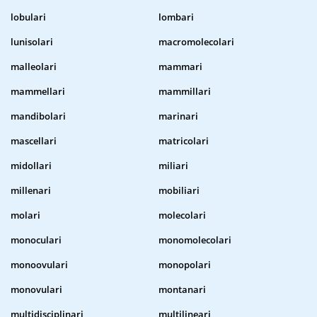
lobulari
lombari
lunisolari
macromolecolari
malleolari
mammari
mammellari
mammillari
mandibolari
marinari
mascellari
matricolari
midollari
miliari
millenari
mobiliari
molari
molecolari
monoculari
monomolecolari
monoovulari
monopolari
monovulari
montanari
multidisciplinari
multilineari