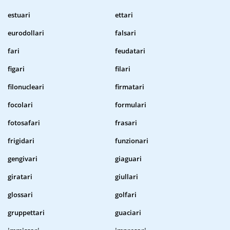
estuari
ettari
eurodollari
falsari
fari
feudatari
figari
filari
filonucleari
firmatari
focolari
formulari
fotosafari
frasari
frigidari
funzionari
gengivari
giaguari
giratari
giullari
glossari
golfari
gruppettari
guaciari