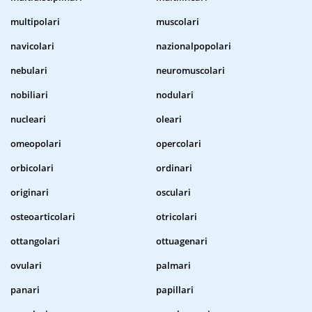
multipolari
muscolari
navicolari
nazionalpopolari
nebulari
neuromuscolari
nobiliari
nodulari
nucleari
oleari
omeopolari
opercolari
orbicolari
ordinari
originari
osculari
osteoarticolari
otricolari
ottangolari
ottuagenari
ovulari
palmari
panari
papillari