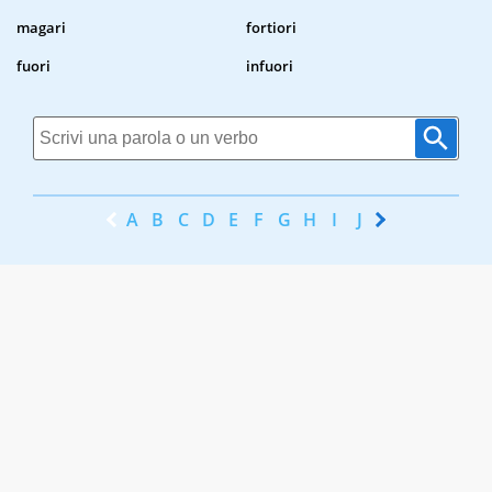
magari
fortiori
fuori
infuori
A
B
C
D
E
F
G
H
I
J
K
L
M
N