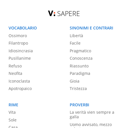
SAPERE
VOCABOLARIO
SINONIMI E CONTRARI
Ossimoro
Libertà
Filantropo
Facile
Idiosincrasia
Pragmatico
Pusillanime
Conoscenza
Refuso
Riassunto
Neofita
Paradigma
Iconoclasta
Gioia
Apotropaico
Tristezza
RIME
PROVERBI
Vita
La verità vien sempre a
galla
Sole
Uomo avvisato, mezzo
Casa