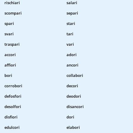
rischiari
salari
scompari
separi
spari
stari
svari
tari
traspari
vari
accori
adori
affiori
ancori
bori
collabori
corrobori
decori
defosfori
deodori
desolfori
disancori
disfiori
dori
edulcori
elabori