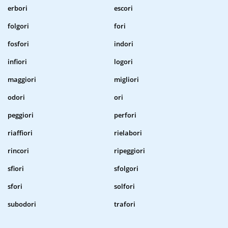
erbori
escori
folgori
fori
fosfori
indori
infiori
logori
maggiori
migliori
odori
ori
peggiori
perfori
riaffiori
rielabori
rincori
ripeggiori
sfiori
sfolgori
sfori
solfori
subodori
trafori