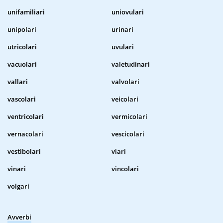
unifamiliari
uniovulari
unipolari
urinari
utricolari
uvulari
vacuolari
valetudinari
vallari
valvolari
vascolari
veicolari
ventricolari
vermicolari
vernacolari
vescicolari
vestibolari
viari
vinari
vincolari
volgari
Avverbi