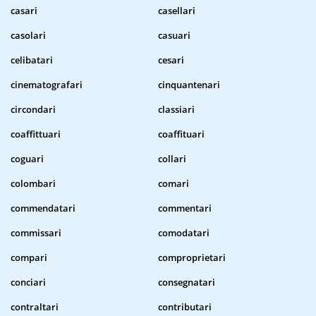
casari
casellari
casolari
casuari
celibatari
cesari
cinematografari
cinquantenari
circondari
classiari
coaffittuari
coaffituari
coguari
collari
colombari
comari
commendatari
commentari
commissari
comodatari
compari
comproprietari
conciari
consegnatari
contraltari
contributari