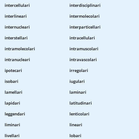
intercellulari
interdisciplinari
interlineari
intermolecolari
internucleari
interparticellari
interstellari
intracellulari
intramolecolari
intramuscolari
intranucleari
intravascolari
ipotecari
irregolari
isobari
iugulari
lamellari
laminari
lapidari
latitudinari
leggendari
lenticolari
liminari
lineari
livellari
lobari