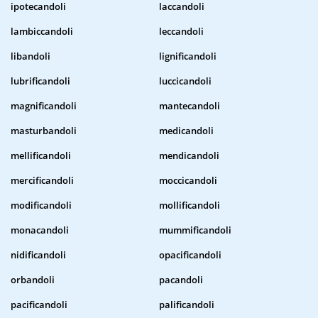
ipotecandoli
laccandoli
lambiccandoli
leccandoli
libandoli
lignificandoli
lubrificandoli
luccicandoli
magnificandoli
mantecandoli
masturbandoli
medicandoli
mellificandoli
mendicandoli
mercificandoli
moccicandoli
modificandoli
mollificandoli
monacandoli
mummificandoli
nidificandoli
opacificandoli
orbandoli
pacandoli
pacificandoli
palificandoli