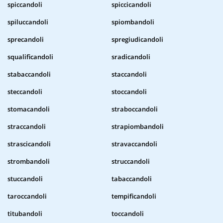
spiccandoli
spiccicandoli
spiluccandoli
spiombandoli
sprecandoli
spregiudicandoli
squalificandoli
sradicandoli
stabaccandoli
staccandoli
steccandoli
stoccandoli
stomacandoli
straboccandoli
straccandoli
strapiombandoli
strascicandoli
stravaccandoli
strombandoli
struccandoli
stuccandoli
tabaccandoli
taroccandoli
tempificandoli
titubandoli
toccandoli