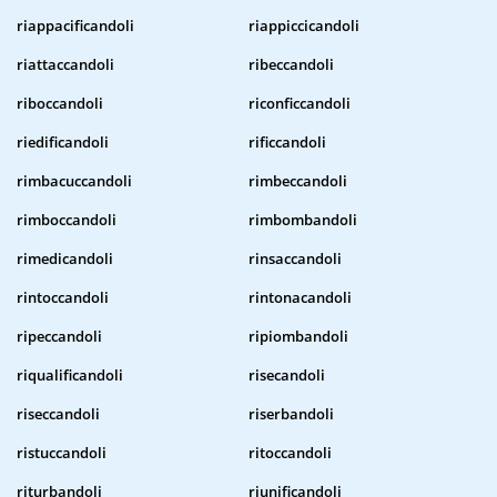
riappacificandoli
riappiccicandoli
riattaccandoli
ribeccandoli
riboccandoli
riconficcandoli
riedificandoli
rificcandoli
rimbacuccandoli
rimbeccandoli
rimboccandoli
rimbombandoli
rimedicandoli
rinsaccandoli
rintoccandoli
rintonacandoli
ripeccandoli
ripiombandoli
riqualificandoli
risecandoli
riseccandoli
riserbandoli
ristuccandoli
ritoccandoli
riturbandoli
riunificandoli