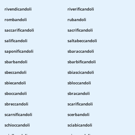
rivendicandoli
riverificandoli
rombandoli
rubandoli
saccarificandoli
sacrificandoli
salificandoli
saltabeccandoli
saponificandoli
sbaraccandoli
sbarbandoli
sbarbificandoli
sbeccandoli
sbiascicandoli
sbiecandoli
sbloccandoli
sboccandoli
sbracandoli
sbreccandoli
scarificandoli
scarnificandoli
scerbandoli
schioccandoli
sciabicandoli