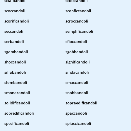
scialbandoli
scioccandoli
scoccandoli
sconficcandoli
scorificandoli
scroccandoli
seccandoli
semplificandoli
serbandoli
sfioccandoli
sgambandoli
sgobbandoli
shoccandoli
significandoli
sillabandoli
sindacandoli
slombandoli
smaccandoli
smonacandoli
snobbandoli
solidificandoli
sopraedificandoli
sopredificandoli
spaccandoli
specificandoli
spiaccicandoli