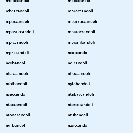
imbiaccandoli
imboccandoli
imbracandoli
imbroccandoli
impaccandoli
imparruccandoli
impasticcandoli
impataccandoli
impiccandoli
impiombandoli
imprecandoli
incoccandoli
incubandoli
indicandoli
infiaccandoli
infioccandoli
infoibandoli
inglobandoli
insaccandoli
intabaccandoli
intaccandoli
intersecandoli
intonacandoli
intubandoli
inurbandoli
inzuccandoli