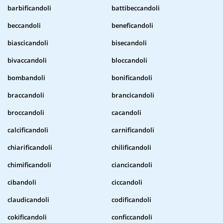
barbificandoli
battibeccandoli
beccandoli
beneficandoli
biascicandoli
bisecandoli
bivaccandoli
bloccandoli
bombandoli
bonificandoli
braccandoli
brancicandoli
broccandoli
cacandoli
calcificandoli
carnificandoli
chiarificandoli
chilificandoli
chimificandoli
ciancicandoli
cibandoli
ciccandoli
claudicandoli
codificandoli
cokificandoli
conficcandoli