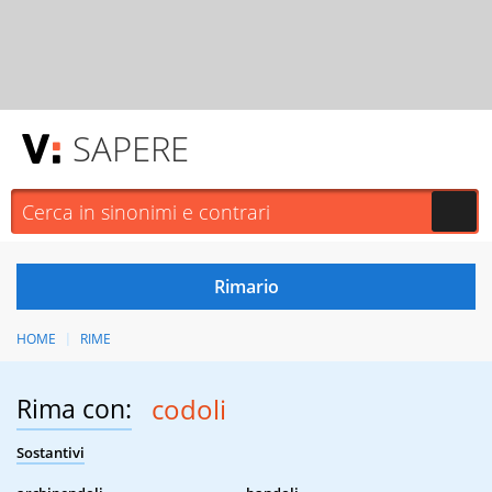
SAPERE
HOME
RIME
Rima con:
codoli
Sostantivi