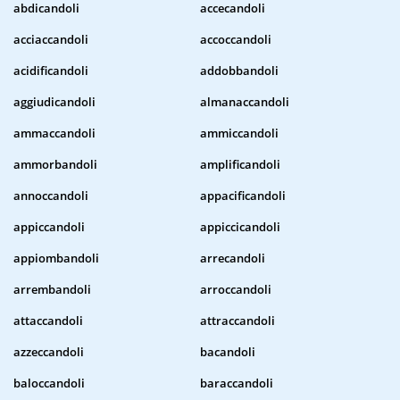
abdicandoli
accecandoli
acciaccandoli
accoccandoli
acidificandoli
addobbandoli
aggiudicandoli
almanaccandoli
ammaccandoli
ammiccandoli
ammorbandoli
amplificandoli
annoccandoli
appacificandoli
appiccandoli
appiccicandoli
appiombandoli
arrecandoli
arrembandoli
arroccandoli
attaccandoli
attraccandoli
azzeccandoli
bacandoli
baloccandoli
baraccandoli