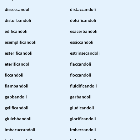
disseccandoli
distaccandoli
disturbandoli
dolcificandoli
edificandoli
esacerbandoli
esemplificandoli
essiccandoli
esterificandoli
estrinsecandoli
eterificandoli
fiaccandoli
ficcandoli
fioccandoli
flambandoli
fluidificandoli
gabbandoli
garbandoli
gelificandoli
giudicandoli
giulebbandoli
glorificandoli
imbacuccandoli
imbeccandoli