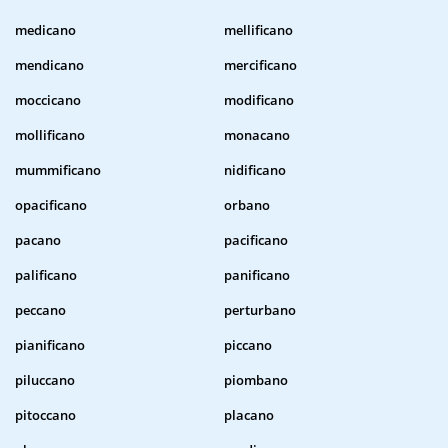
medicano
mellificano
mendicano
mercificano
moccicano
modificano
mollificano
monacano
mummificano
nidificano
opacificano
orbano
pacano
pacificano
palificano
panificano
peccano
perturbano
pianificano
piccano
piluccano
piombano
pitoccano
placano