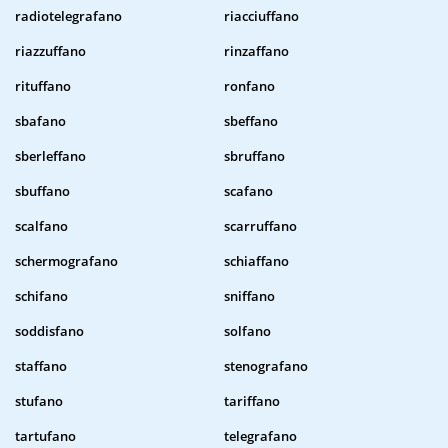
radiotelegrafano
riacciuffano
riazzuffano
rinzaffano
rituffano
ronfano
sbafano
sbeffano
sberleffano
sbruffano
sbuffano
scafano
scalfano
scarruffano
schermografano
schiaffano
schifano
sniffano
soddisfano
solfano
staffano
stenografano
stufano
tariffano
tartufano
telegrafano