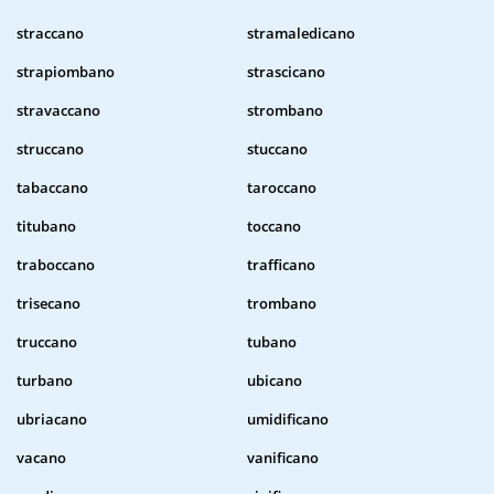
straccano
stramaledicano
strapiombano
strascicano
stravaccano
strombano
struccano
stuccano
tabaccano
taroccano
titubano
toccano
traboccano
trafficano
trisecano
trombano
truccano
tubano
turbano
ubicano
ubriacano
umidificano
vacano
vanificano