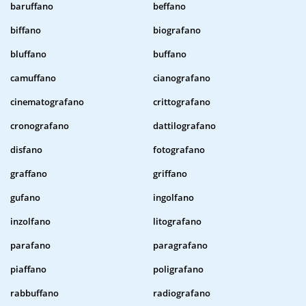
baruffano
beffano
biffano
biografano
bluffano
buffano
camuffano
cianografano
cinematografano
crittografano
cronografano
dattilografano
disfano
fotografano
graffano
griffano
gufano
ingolfano
inzolfano
litografano
parafano
paragrafano
piaffano
poligrafano
rabbuffano
radiografano