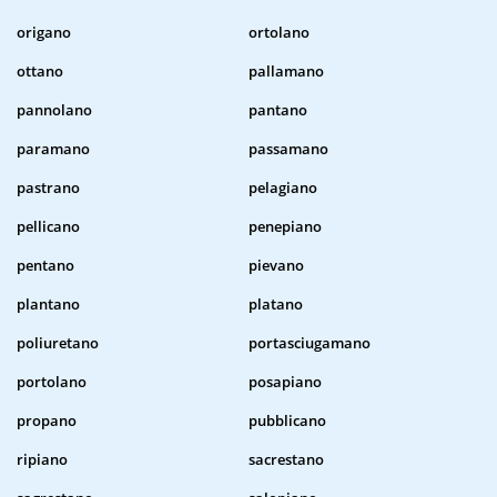
origano
ortolano
ottano
pallamano
pannolano
pantano
paramano
passamano
pastrano
pelagiano
pellicano
penepiano
pentano
pievano
plantano
platano
poliuretano
portasciugamano
portolano
posapiano
propano
pubblicano
ripiano
sacrestano