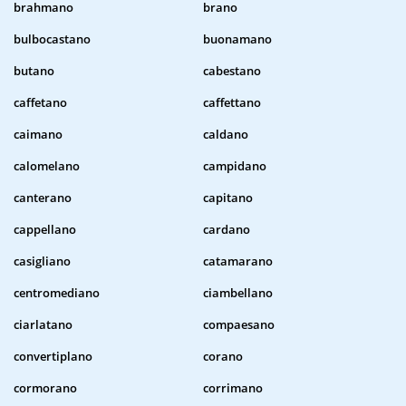
brahmano
brano
bulbocastano
buonamano
butano
cabestano
caffetano
caffettano
caimano
caldano
calomelano
campidano
canterano
capitano
cappellano
cardano
casigliano
catamarano
centromediano
ciambellano
ciarlatano
compaesano
convertiplano
corano
cormorano
corrimano