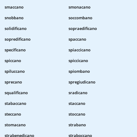
smaccano
smonacano
snobbano
soccombano
solidificano
sopraedificano
sopredificano
spaccano
specificano
spiaccicano
spiccano
spiccicano
spiluccano
spiombano
sprecano
spregiudicano
squalificano
sradicano
stabaccano
staccano
steccano
stoccano
stomacano
strabano
strabenedicano
straboccano