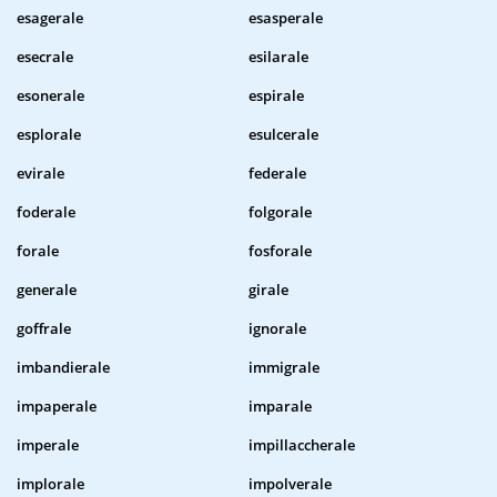
esagerale
esasperale
esecrale
esilarale
esonerale
espirale
esplorale
esulcerale
evirale
federale
foderale
folgorale
forale
fosforale
generale
girale
goffrale
ignorale
imbandierale
immigrale
impaperale
imparale
imperale
impillaccherale
implorale
impolverale