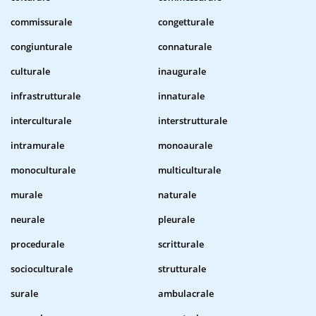
commissurale
congetturale
congiunturale
connaturale
culturale
inaugurale
infrastrutturale
innaturale
interculturale
interstrutturale
intramurale
monoaurale
monoculturale
multiculturale
murale
naturale
neurale
pleurale
procedurale
scritturale
socioculturale
strutturale
surale
ambulacrale