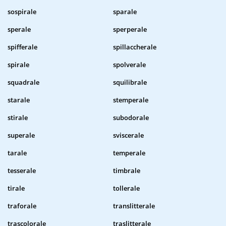
sospirale
sparale
sperale
sperperale
spifferale
spillaccherale
spirale
spolverale
squadrale
squilibrale
starale
stemperale
stirale
subodorale
superale
sviscerale
tarale
temperale
tesserale
timbrale
tirale
tollerale
traforale
translitterale
trascolorale
traslitterale