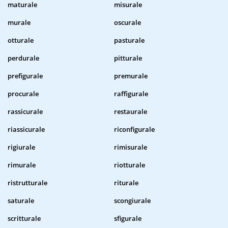
maturale
misurale
murale
oscurale
otturale
pasturale
perdurale
pitturale
prefigurale
premurale
procurale
raffigurale
rassicurale
restaurale
riassicurale
riconfigurale
rigiurale
rimisurale
rimurale
riotturale
ristrutturale
riturale
saturale
scongiurale
scritturale
sfigurale