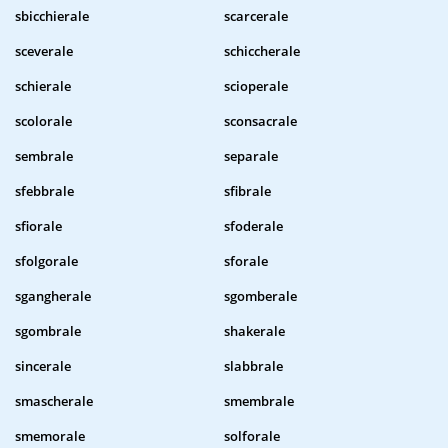
sbicchierale
scarcerale
sceverale
schiccherale
schierale
scioperale
scolorale
sconsacrale
sembrale
separale
sfebbrale
sfibrale
sfiorale
sfoderale
sfolgorale
sforale
sgangherale
sgomberale
sgombrale
shakerale
sincerale
slabbrale
smascherale
smembrale
smemorale
solforale