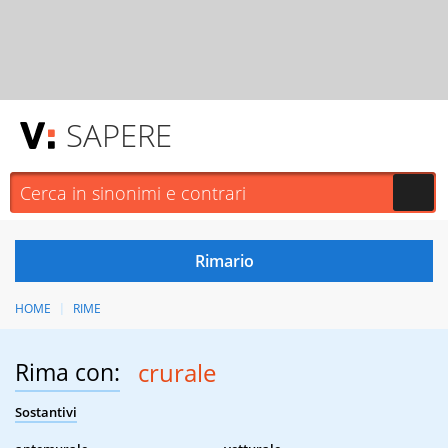
SAPERE
HOME
RIME
Rima con:
crurale
Sostantivi