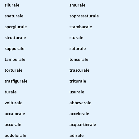
silurale
smurale
snaturale
soprassaturale
spergiurale
stamburale
strutturale
sturale
suppurale
suturale
tamburale
tonsurale
torturale
trascurale
trasfigurale
triturale
turale
usurale
volturale
abbeverale
accalorale
accelerale
accorale
acquartierale
addolorale
adirale