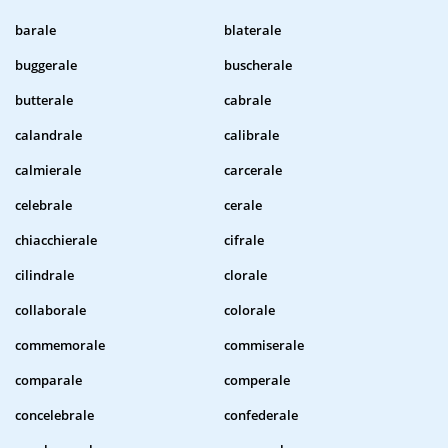
barale
blaterale
buggerale
buscherale
butterale
cabrale
calandrale
calibrale
calmierale
carcerale
celebrale
cerale
chiacchierale
cifrale
cilindrale
clorale
collaborale
colorale
commemorale
commiserale
comparale
comperale
concelebrale
confederale