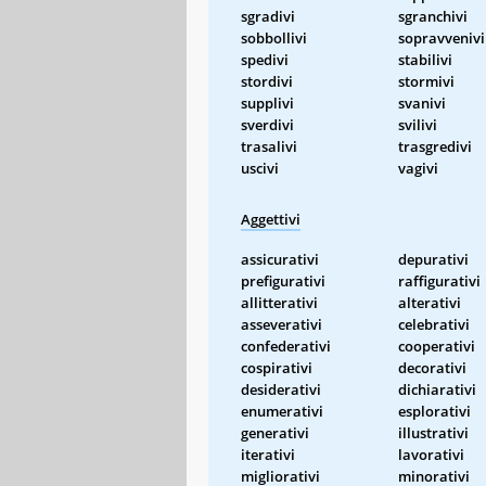
sgradivi
sgranchivi
sobbollivi
sopravvenivi
spedivi
stabilivi
stordivi
stormivi
supplivi
svanivi
sverdivi
svilivi
trasalivi
trasgredivi
uscivi
vagivi
Aggettivi
assicurativi
depurativi
prefigurativi
raffigurativi
allitterativi
alterativi
asseverativi
celebrativi
confederativi
cooperativi
cospirativi
decorativi
desiderativi
dichiarativi
enumerativi
esplorativi
generativi
illustrativi
iterativi
lavorativi
migliorativi
minorativi