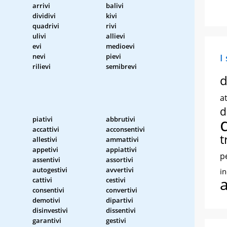
arrivi
balivi
dividivi
kivi
quadrivi
rivi
ulivi
allievi
evi
medioevi
nevi
pievi
I
rilievi
semibrevi
d
at
d
piativi
abbrutivi
accattivi
acconsentivi
t
allestivi
ammattivi
appetivi
appiattivi
p
assentivi
assortivi
autogestivi
avvertivi
i
cattivi
cestivi
consentivi
convertivi
demotivi
dipartivi
disinvestivi
dissentivi
garantivi
gestivi