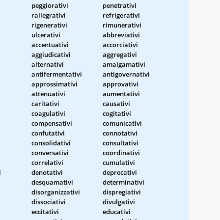
peggiorativi
penetrativi
rallegrativi
refrigerativi
i
rigenerativi
rimunerativi
ulcerativi
abbreviativi
accentuativi
accorciativi
aggiudicativi
aggregativi
alternativi
amalgamativi
i
antifermentativi
antigovernativi
approssimativi
approvativi
attenuativi
aumentativi
caritativi
causativi
coagulativi
cogitativi
compensativi
comunicativi
confutativi
connotativi
consolidativi
consultativi
conversativi
coordinativi
correlativi
cumulativi
i
denotativi
deprecativi
desquamativi
determinativi
disorganizzativi
dispregiativi
dissociativi
divulgativi
eccitativi
educativi