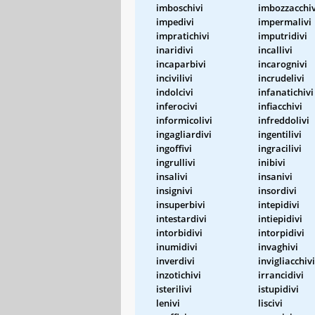
imboschivi
imbozzacchiv
impedivi
impermalivi
impratichivi
imputridivi
inaridivi
incallivi
incaparbivi
incarognivi
incivilivi
incrudelivi
indolcivi
infanatichivi
inferocivi
infiacchivi
informicolivi
infreddolivi
ingagliardivi
ingentilivi
ingoffivi
ingracilivi
ingrullivi
inibivi
insalivi
insanivi
insignivi
insordivi
insuperbivi
intepidivi
intestardivi
intiepidivi
intorbidivi
intorpidivi
inumidivi
invaghivi
inverdivi
invigliacchivi
inzotichivi
irrancidivi
isterilivi
istupidivi
lenivi
liscivi