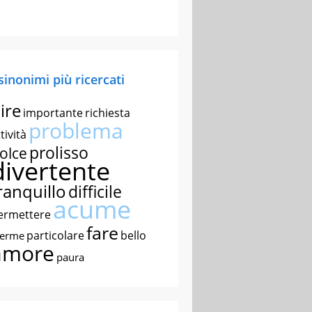
 sinonimi più ricercati
ire
importante
richiesta
problema
tività
prolisso
olce
divertente
ranquillo
difficile
acume
ermettere
fare
particolare
bello
nerme
amore
paura