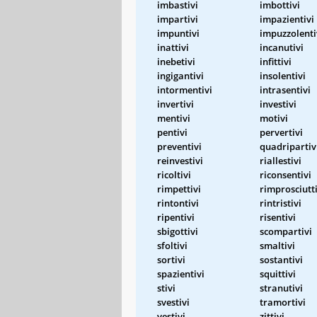
imbastivi
imbottivi
impartivi
impazientivi
impuntivi
impuzzolenti
inattivi
incanutivi
inebetivi
infittivi
ingigantivi
insolentivi
intormentivi
intrasentivi
invertivi
investivi
mentivi
motivi
pentivi
pervertivi
preventivi
quadripartiv
reinvestivi
riallestivi
ricoltivi
riconsentivi
rimpettivi
rimprosciutti
rintontivi
rintristivi
ripentivi
risentivi
sbigottivi
scompartivi
sfoltivi
smaltivi
sortivi
sostantivi
spazientivi
squittivi
stivi
stranutivi
svestivi
tramortivi
vestivi
zittivi