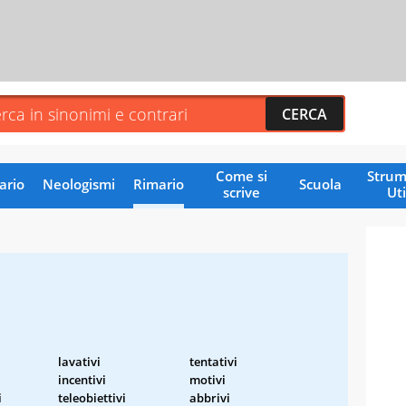
Come si
Strum
ario
Neologismi
Rimario
Scuola
scrive
Uti
lavativi
tentativi
incentivi
motivi
i
teleobiettivi
abbrivi