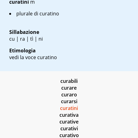
curatini
m
plurale di curatino
Sillabazione
cu | ra | tì | ni
Etimologia
vedi la voce curatino
curabili
curare
curaro
curarsi
curatini
curativa
curative
curativi
curativo