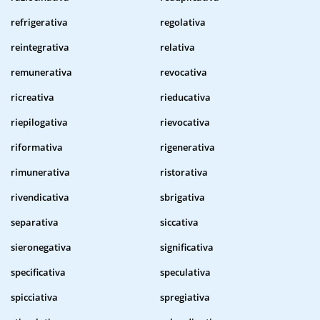
refrigerativa
regolativa
reintegrativa
relativa
remunerativa
revocativa
ricreativa
rieducativa
riepilogativa
rievocativa
riformativa
rigenerativa
rimunerativa
ristorativa
rivendicativa
sbrigativa
separativa
siccativa
sieronegativa
significativa
specificativa
speculativa
spicciativa
spregiativa