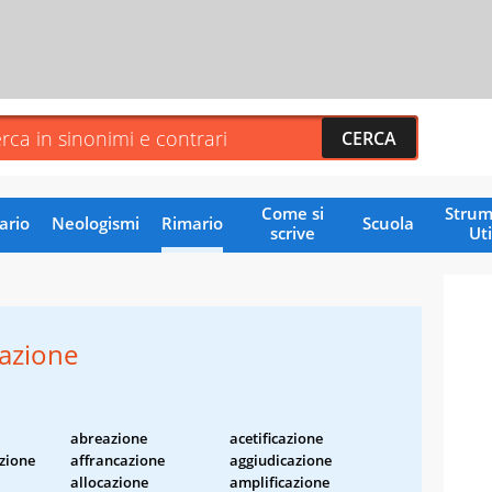
Come si
Strum
ario
Neologismi
Rimario
Scuola
scrive
Uti
zazione
abreazione
acetificazione
zione
affrancazione
aggiudicazione
allocazione
amplificazione