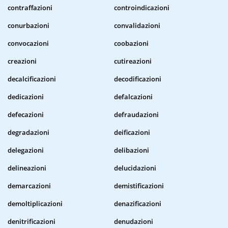
contraffazioni
controindicazioni
conurbazioni
convalidazioni
convocazioni
coobazioni
creazioni
cutireazioni
decalcificazioni
decodificazioni
dedicazioni
defalcazioni
defecazioni
defraudazioni
degradazioni
deificazioni
delegazioni
delibazioni
delineazioni
delucidazioni
demarcazioni
demistificazioni
demoltiplicazioni
denazificazioni
denitrificazioni
denudazioni