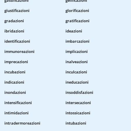
gassificazioni
gelificazioni
giustificazioni
glorificazioni
gradazioni
gratificazioni
ibridazioni
ideazioni
identificazioni
imbarcazioni
immunoreazioni
implicazioni
imprecazioni
inalveazioni
incubazioni
inculcazioni
indicazioni
ineducazioni
inondazioni
insoddisfazioni
intensificazioni
intersecazioni
intimidazioni
intossicazioni
intradermoreazioni
intubazioni