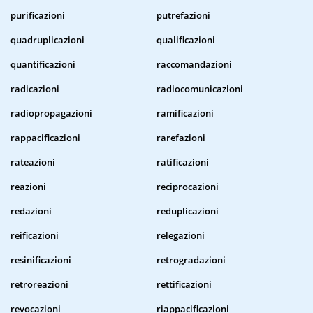
purificazioni
putrefazioni
quadruplicazioni
qualificazioni
quantificazioni
raccomandazioni
radicazioni
radiocomunicazioni
radiopropagazioni
ramificazioni
rappacificazioni
rarefazioni
rateazioni
ratificazioni
reazioni
reciprocazioni
redazioni
reduplicazioni
reificazioni
relegazioni
resinificazioni
retrogradazioni
retroreazioni
rettificazioni
revocazioni
riappacificazioni