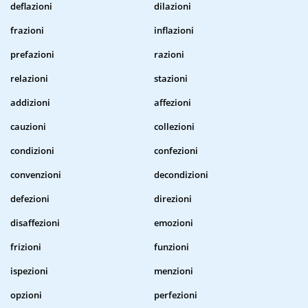
deflazioni
dilazioni
frazioni
inflazioni
prefazioni
razioni
relazioni
stazioni
addizioni
affezioni
cauzioni
collezioni
condizioni
confezioni
convenzioni
decondizioni
defezioni
direzioni
disaffezioni
emozioni
frizioni
funzioni
ispezioni
menzioni
opzioni
perfezioni