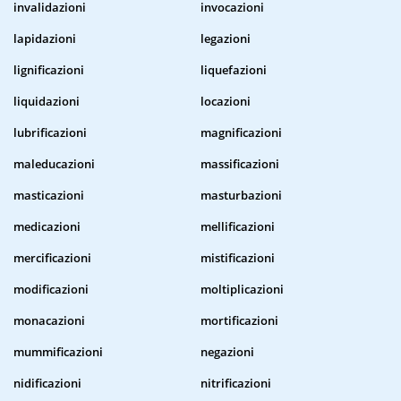
invalidazioni
invocazioni
lapidazioni
legazioni
lignificazioni
liquefazioni
liquidazioni
locazioni
lubrificazioni
magnificazioni
maleducazioni
massificazioni
masticazioni
masturbazioni
medicazioni
mellificazioni
mercificazioni
mistificazioni
modificazioni
moltiplicazioni
monacazioni
mortificazioni
mummificazioni
negazioni
nidificazioni
nitrificazioni