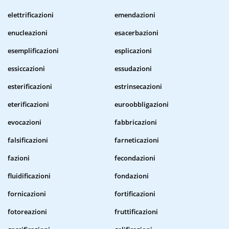
elettrificazioni
emendazioni
enucleazioni
esacerbazioni
esemplificazioni
esplicazioni
essiccazioni
essudazioni
esterificazioni
estrinsecazioni
eterificazioni
euroobbligazioni
evocazioni
fabbricazioni
falsificazioni
farneticazioni
fazioni
fecondazioni
fluidificazioni
fondazioni
fornicazioni
fortificazioni
fotoreazioni
fruttificazioni