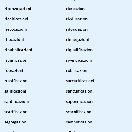
riconvocazioni
ricreazioni
riedificazioni
rieducazioni
rievocazioni
rifondazioni
rilocazioni
rinnegazioni
ripubblicazioni
riqualificazioni
riunificazioni
rivendicazioni
roteazioni
rubricazioni
russificazioni
saccarificazioni
salificazioni
sanguificazioni
santificazioni
saponificazioni
scarificazioni
scarnificazioni
segregazioni
semplificazioni