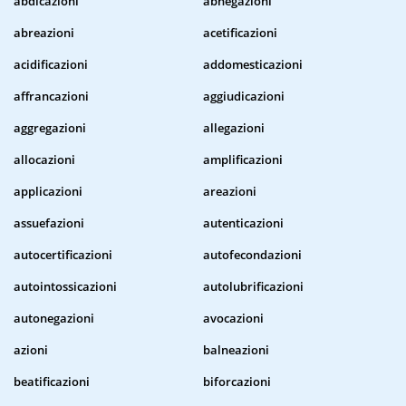
abdicazioni
abnegazioni
abreazioni
acetificazioni
acidificazioni
addomesticazioni
affrancazioni
aggiudicazioni
aggregazioni
allegazioni
allocazioni
amplificazioni
applicazioni
areazioni
assuefazioni
autenticazioni
autocertificazioni
autofecondazioni
autointossicazioni
autolubrificazioni
autonegazioni
avocazioni
azioni
balneazioni
beatificazioni
biforcazioni