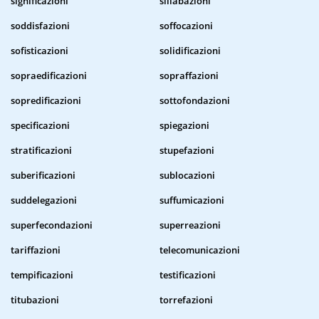
significazioni
sillabazioni
soddisfazioni
soffocazioni
sofisticazioni
solidificazioni
sopraedificazioni
sopraffazioni
sopredificazioni
sottofondazioni
specificazioni
spiegazioni
stratificazioni
stupefazioni
suberificazioni
sublocazioni
suddelegazioni
suffumicazioni
superfecondazioni
superreazioni
tariffazioni
telecomunicazioni
tempificazioni
testificazioni
titubazioni
torrefazioni