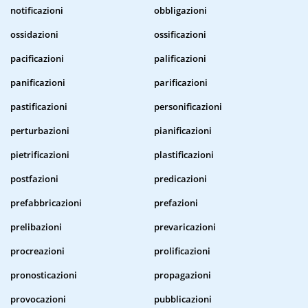
notificazioni
obbligazioni
ossidazioni
ossificazioni
pacificazioni
palificazioni
panificazioni
parificazioni
pastificazioni
personificazioni
perturbazioni
pianificazioni
pietrificazioni
plastificazioni
postfazioni
predicazioni
prefabbricazioni
prefazioni
prelibazioni
prevaricazioni
procreazioni
prolificazioni
pronosticazioni
propagazioni
provocazioni
pubblicazioni