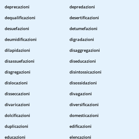
deprecazioni
depredazioni
dequalificazioni
desertificazioni
desuefazioni
detumefazioni
deumidificazioni
digradazioni
dilapidazioni
disaggregazioni
disassuefazioni
diseducazioni
disgregazioni
disintossicazioni
dislocazioni
disossidazioni
disseccazioni
divagazioni
divaricazioni
diversificazioni
dolcificazioni
domesticazioni
duplicazioni
edificazioni
educazioni
elencazioni