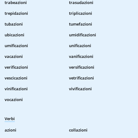
trabeazioni
trasudazioni
trepidazioni
triplicazioni
tubazioni
tumefazioni
ubicazioni
umidificazioni
umificazioni
unificazioni
vacazioni
vanificazioni
verificazioni
versificazioni
vescicazioni
vetrificazioni
vinificazioni
vivificazioni
vocazioni
Verbi
azioni
collazioni