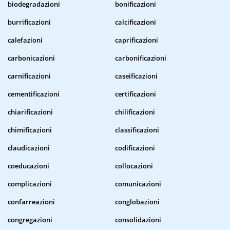
biodegradazioni
bonificazioni
burrificazioni
calcificazioni
calefazioni
caprificazioni
carbonicazioni
carbonificazioni
carnificazioni
caseificazioni
cementificazioni
certificazioni
chiarificazioni
chilificazioni
chimificazioni
classificazioni
claudicazioni
codificazioni
coeducazioni
collocazioni
complicazioni
comunicazioni
confarreazioni
conglobazioni
congregazioni
consolidazioni