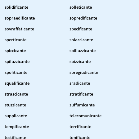
solidificante
solleticante
sopraedificante
sopredificante
sovraffaticante
specificante
sperticante
spiaccicante
spiccicante
spilluzzicante
spiluzzicante
spizzicante
spoliticante
spregiudicante
squalificante
sradicante
strascicante
stratificante
stuzzicante
suffumicante
supplicante
telecomunicante
tempificante
terrificante
testificante
tonificante