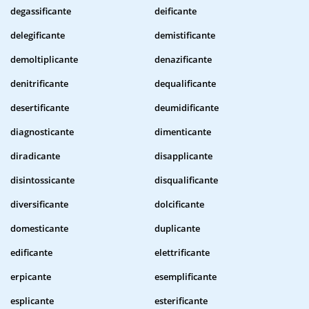
degassificante
deificante
delegificante
demistificante
demoltiplicante
denazificante
denitrificante
dequalificante
desertificante
deumidificante
diagnosticante
dimenticante
diradicante
disapplicante
disintossicante
disqualificante
diversificante
dolcificante
domesticante
duplicante
edificante
elettrificante
erpicante
esemplificante
esplicante
esterificante