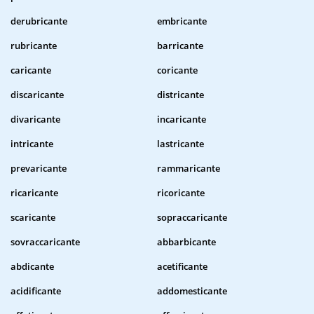
derubricante
embricante
rubricante
barricante
caricante
coricante
discaricante
districante
divaricante
incaricante
intricante
lastricante
prevaricante
rammaricante
ricaricante
ricoricante
scaricante
sopraccaricante
sovraccaricante
abbarbicante
abdicante
acetificante
acidificante
addomesticante