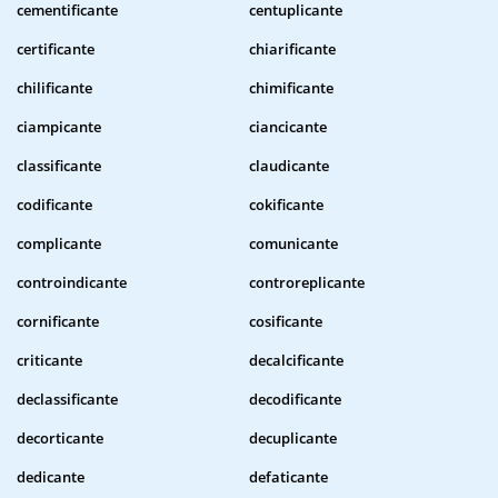
cementificante
centuplicante
certificante
chiarificante
chilificante
chimificante
ciampicante
ciancicante
classificante
claudicante
codificante
cokificante
complicante
comunicante
controindicante
controreplicante
cornificante
cosificante
criticante
decalcificante
declassificante
decodificante
decorticante
decuplicante
dedicante
defaticante