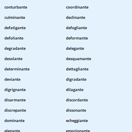
conturbante
coordinante
culminante
declinante
defatigante
defogliante
defoliante
deformante
degradante
delegante
desolante
desquamante
determinante
dettagliante
deviante
digradante
digrignante
dilagante
disarmante
discordante
discrepante
dissonante
dominante
echeggiante
elegante
emozionante