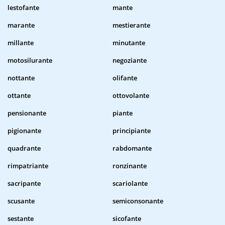
lestofante
mante
marante
mestierante
millante
minutante
motosilurante
negoziante
nottante
olifante
ottante
ottovolante
pensionante
piante
pigionante
principiante
quadrante
rabdomante
rimpatriante
ronzinante
sacripante
scariolante
scusante
semiconsonante
sestante
sicofante