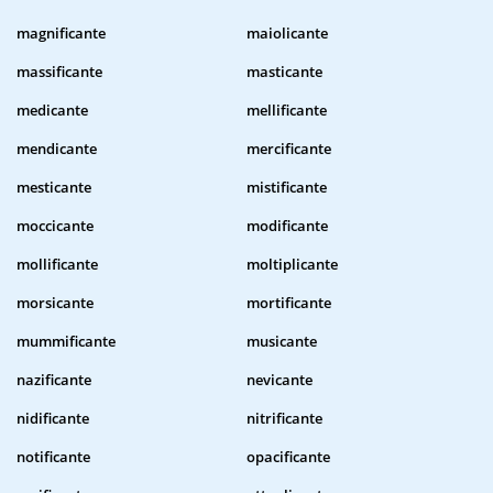
magnificante
maiolicante
massificante
masticante
medicante
mellificante
mendicante
mercificante
mesticante
mistificante
moccicante
modificante
mollificante
moltiplicante
morsicante
mortificante
mummificante
musicante
nazificante
nevicante
nidificante
nitrificante
notificante
opacificante