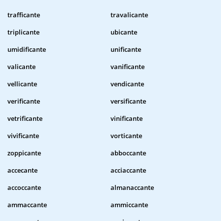
trafficante
travalicante
triplicante
ubicante
umidificante
unificante
valicante
vanificante
vellicante
vendicante
verificante
versificante
vetrificante
vinificante
vivificante
vorticante
zoppicante
abboccante
accecante
acciaccante
accoccante
almanaccante
ammaccante
ammiccante