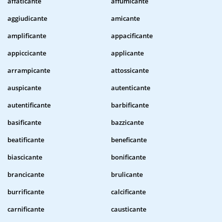
affaticante
affumicante
aggiudicante
amicante
amplificante
appacificante
appiccicante
applicante
arrampicante
attossicante
auspicante
autenticante
autentificante
barbificante
basificante
bazzicante
beatificante
beneficante
biascicante
bonificante
brancicante
brulicante
burrificante
calcificante
carnificante
causticante