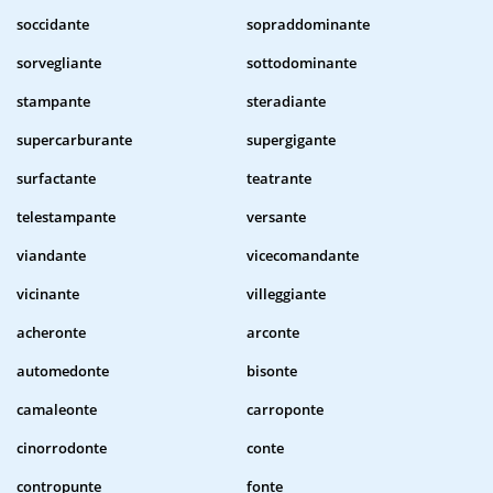
soccidante
sopraddominante
sorvegliante
sottodominante
stampante
steradiante
supercarburante
supergigante
surfactante
teatrante
telestampante
versante
viandante
vicecomandante
vicinante
villeggiante
acheronte
arconte
automedonte
bisonte
camaleonte
carroponte
cinorrodonte
conte
contropunte
fonte