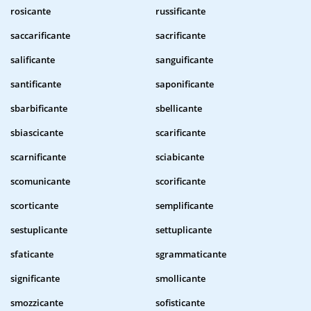
rosicante
russificante
saccarificante
sacrificante
salificante
sanguificante
santificante
saponificante
sbarbificante
sbellicante
sbiascicante
scarificante
scarnificante
sciabicante
scomunicante
scorificante
scorticante
semplificante
sestuplicante
settuplicante
sfaticante
sgrammaticante
significante
smollicante
smozzicante
sofisticante