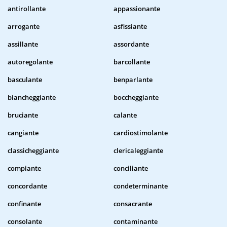
antirollante
appassionante
arrogante
asfissiante
assillante
assordante
autoregolante
barcollante
basculante
benparlante
biancheggiante
boccheggiante
bruciante
calante
cangiante
cardiostimolante
classicheggiante
clericaleggiante
compiante
conciliante
concordante
condeterminante
confinante
consacrante
consolante
contaminante