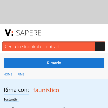
SAPERE
HOME
RIME
Rima con:
faunistico
Sostantivi