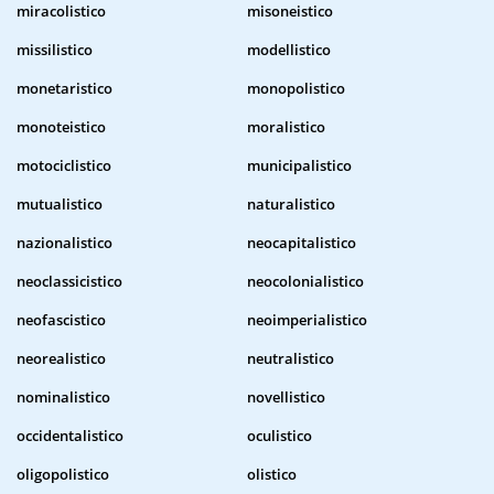
miracolistico
misoneistico
missilistico
modellistico
monetaristico
monopolistico
monoteistico
moralistico
motociclistico
municipalistico
mutualistico
naturalistico
nazionalistico
neocapitalistico
neoclassicistico
neocolonialistico
neofascistico
neoimperialistico
neorealistico
neutralistico
nominalistico
novellistico
occidentalistico
oculistico
oligopolistico
olistico