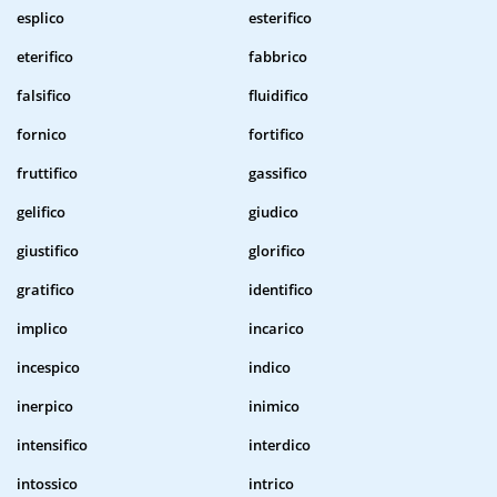
esplico
esterifico
eterifico
fabbrico
falsifico
fluidifico
fornico
fortifico
fruttifico
gassifico
gelifico
giudico
giustifico
glorifico
gratifico
identifico
implico
incarico
incespico
indico
inerpico
inimico
intensifico
interdico
intossico
intrico