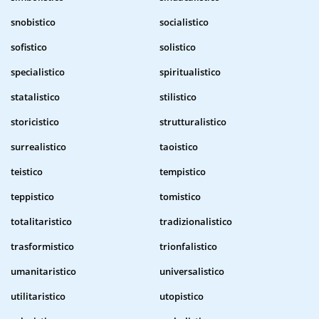
snobistico
socialistico
sofistico
solistico
specialistico
spiritualistico
statalistico
stilistico
storicistico
strutturalistico
surrealistico
taoistico
teistico
tempistico
teppistico
tomistico
totalitaristico
tradizionalistico
trasformistico
trionfalistico
umanitaristico
universalistico
utilitaristico
utopistico