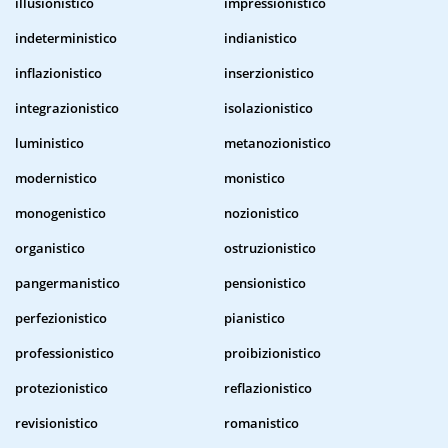
illusionistico
impressionistico
indeterministico
indianistico
inflazionistico
inserzionistico
integrazionistico
isolazionistico
luministico
metanozionistico
modernistico
monistico
monogenistico
nozionistico
organistico
ostruzionistico
pangermanistico
pensionistico
perfezionistico
pianistico
professionistico
proibizionistico
protezionistico
reflazionistico
revisionistico
romanistico