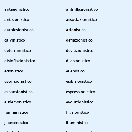
antagonistico
antinflazionistico
antisionistico
associazionistico
autolesionistico
azionistico
calvinistico
deflazionistico
deterministico
deviazionistico
disinflazionistico
divisionistico
edonistico
ellenistico
escursionistico
esibizionistico
espansionistico
espressionistico
eudemonistico
evoluzionistico
femministico
frazionistico
giansenistico
illuministico