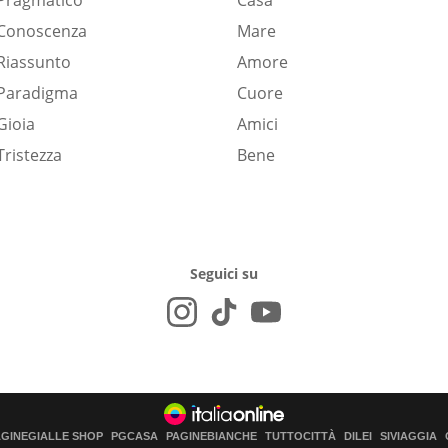
Pragmatico
Casa
Conoscenza
Mare
Riassunto
Amore
Paradigma
Cuore
Gioia
Amici
Tristezza
Bene
Seguici su
AGINEGIALLE SHOP
PGCASA
PAGINEBIANCHE
TUTTOCITTÀ
DILEI
SIVIAGGIA