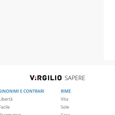
SAPERE
SINONIMI E CONTRARI
RIME
Libertà
Vita
Facile
Sole