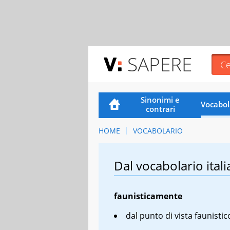
SAPERE
Sinonimi e
Vocabol
contrari
HOME
VOCABOLARIO
Dal vocabolario itali
faunisticamente
dal punto di vista faunistic