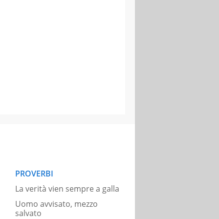
PROVERBI
La verità vien sempre a galla
Uomo avvisato, mezzo
salvato