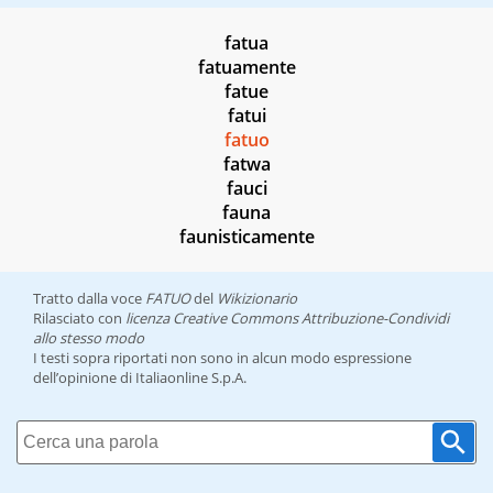
fatua
fatuamente
fatue
fatui
fatuo
fatwa
fauci
fauna
faunisticamente
Tratto dalla voce
FATUO
del
Wikizionario
Rilasciato con
licenza Creative Commons Attribuzione-Condividi
allo stesso modo
I testi sopra riportati non sono in alcun modo espressione
dell’opinione di Italiaonline S.p.A.