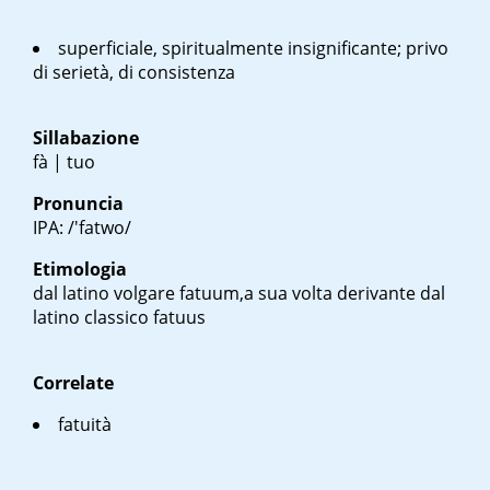
superficiale, spiritualmente insignificante; privo
di serietà, di consistenza
Sillabazione
fà | tuo
Pronuncia
IPA: /'fatwo/
Etimologia
dal latino volgare
fatuum
,a sua volta derivante dal
latino classico
fatuus
Correlate
fatuità