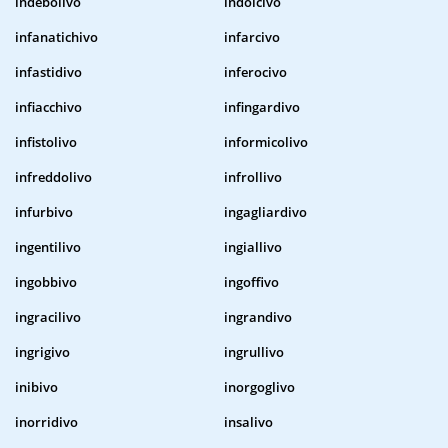
indebolivo
indolcivo
infanatichivo
infarcivo
infastidivo
inferocivo
infiacchivo
infingardivo
infistolivo
informicolivo
infreddolivo
infrollivo
infurbivo
ingagliardivo
ingentilivo
ingiallivo
ingobbivo
ingoffivo
ingracilivo
ingrandivo
ingrigivo
ingrullivo
inibivo
inorgoglivo
inorridivo
insalivo