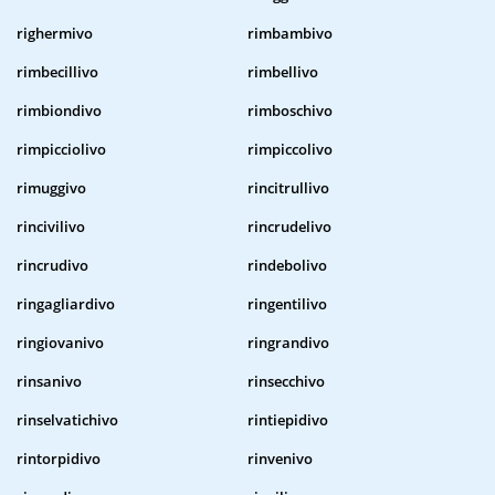
righermivo
rimbambivo
rimbecillivo
rimbellivo
rimbiondivo
rimboschivo
rimpicciolivo
rimpiccolivo
rimuggivo
rincitrullivo
rincivilivo
rincrudelivo
rincrudivo
rindebolivo
ringagliardivo
ringentilivo
ringiovanivo
ringrandivo
rinsanivo
rinsecchivo
rinselvatichivo
rintiepidivo
rintorpidivo
rinvenivo