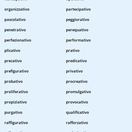
organizzativo
partecipativo
pascolativo
peggiorativo
penetrativo
perequativo
perfezionativo
performativo
plicativo
prativo
precativo
predicativo
prefigurativo
privativo
probativo
procreativo
proliferativo
promulgativo
propiziativo
provocativo
purgativo
qualificativo
raffigurativo
rafforzativo