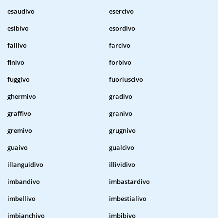
esaudivo
esercivo
esibivo
esordivo
fallivo
farcivo
finivo
forbivo
fuggivo
fuoriuscivo
ghermivo
gradivo
graffivo
granivo
gremivo
grugnivo
guaivo
gualcivo
illanguidivo
illividivo
imbandivo
imbastardivo
imbellivo
imbestialivo
imbianchivo
imbibivo