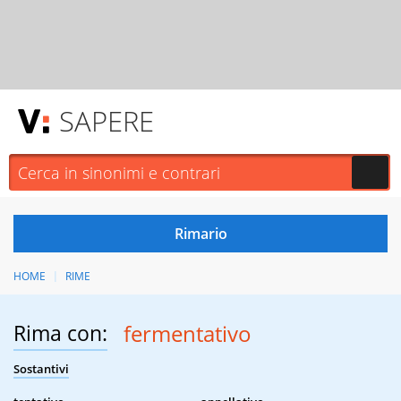
SAPERE
HOME
RIME
Rima con:
fermentativo
Sostantivi