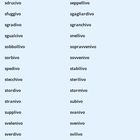
sdrucivo
seppellivo
sfuggivo
sgagliardivo
sgradivo
sgranchivo
sgualcivo
snellivo
sobbollivo
sopravvenivo
sorbivo
sovvenivo
spedivo
stabilivo
stecchivo
sterilivo
stordivo
stormivo
stranivo
subivo
supplivo
svanivo
svelenivo
svenivo
sverdivo
svilivo