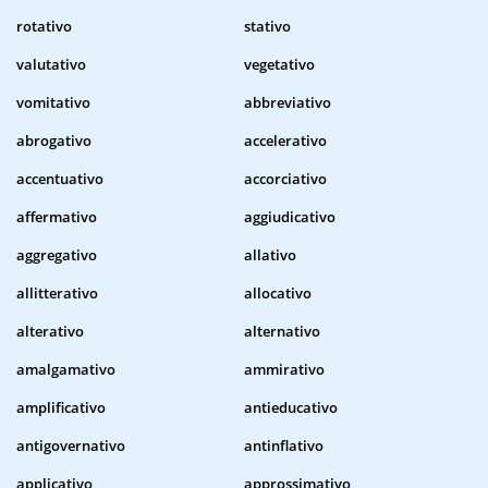
rotativo
stativo
valutativo
vegetativo
vomitativo
abbreviativo
abrogativo
accelerativo
accentuativo
accorciativo
affermativo
aggiudicativo
aggregativo
allativo
allitterativo
allocativo
alterativo
alternativo
amalgamativo
ammirativo
amplificativo
antieducativo
antigovernativo
antinflativo
applicativo
approssimativo