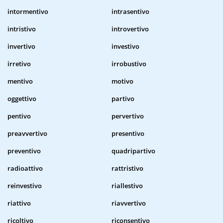
intormentivo
intrasentivo
intristivo
introvertivo
invertivo
investivo
irretivo
irrobustivo
mentivo
motivo
oggettivo
partivo
pentivo
pervertivo
preavvertivo
presentivo
preventivo
quadripartivo
radioattivo
rattristivo
reinvestivo
riallestivo
riattivo
riavvertivo
ricoltivo
riconsentivo