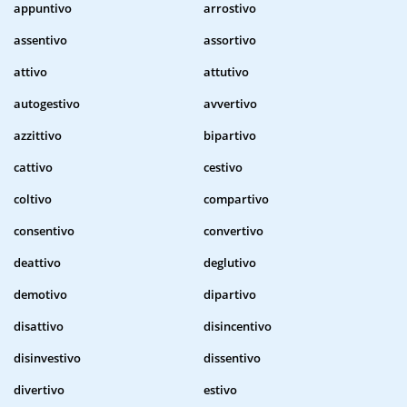
appuntivo
arrostivo
assentivo
assortivo
attivo
attutivo
autogestivo
avvertivo
azzittivo
bipartivo
cattivo
cestivo
coltivo
compartivo
consentivo
convertivo
deattivo
deglutivo
demotivo
dipartivo
disattivo
disincentivo
disinvestivo
dissentivo
divertivo
estivo