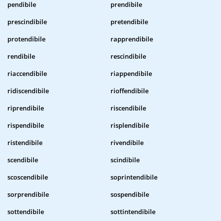
pendibile
prendibile
prescindibile
pretendibile
protendibile
rapprendibile
rendibile
rescindibile
riaccendibile
riappendibile
ridiscendibile
rioffendibile
riprendibile
riscendibile
rispendibile
risplendibile
ristendibile
rivendibile
scendibile
scindibile
scoscendibile
soprintendibile
sorprendibile
sospendibile
sottendibile
sottintendibile