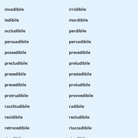
invadibile
irridibile
ledibile
mordibile
occludibile
perdibile
persuadibile
pervadibile
possedibile
precedibile
precludibile
preludibile
presedibile
presiedibile
prevedibile
proludibile
protrudibile
provvedibile
racchiudibile
radibile
recidibile
recludibile
retrocedibile
riaccadibile