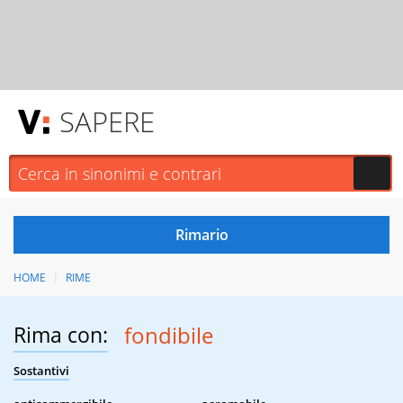
SAPERE
HOME
RIME
Rima con:
fondibile
Sostantivi