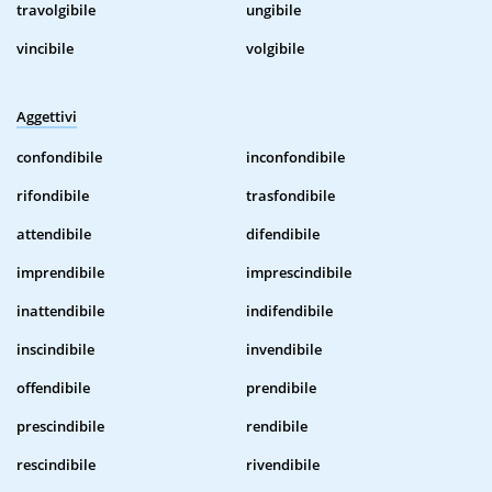
travolgibile
ungibile
vincibile
volgibile
Aggettivi
confondibile
inconfondibile
rifondibile
trasfondibile
attendibile
difendibile
imprendibile
imprescindibile
inattendibile
indifendibile
inscindibile
invendibile
offendibile
prendibile
prescindibile
rendibile
rescindibile
rivendibile