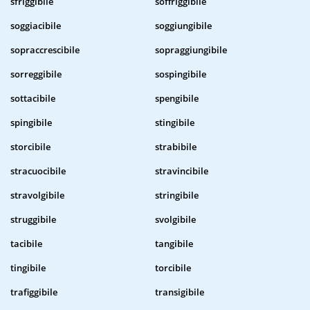
sfriggibile
soffriggibile
soggiacibile
soggiungibile
sopraccrescibile
sopraggiungibile
sorreggibile
sospingibile
sottacibile
spengibile
spingibile
stingibile
storcibile
strabibile
stracuocibile
stravincibile
stravolgibile
stringibile
struggibile
svolgibile
tacibile
tangibile
tingibile
torcibile
trafiggibile
transigibile