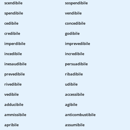
scendibile
sospendibile
spendibile
vendibile
cedibile
concedibile
credibile
godibile
imperdibile
imprevedibile
incedibile
incredibile
inesaudibile
persuadibile
prevedibile
ribadibile
rivedibile
udibile
vedibile
accessibile
adducibile
agibile
ammissibile
anticombustibile
apribile
assumibile