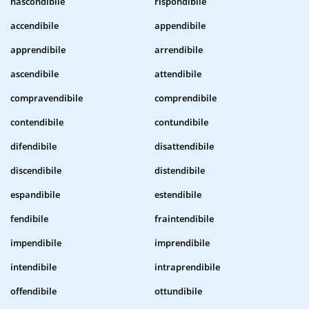
nascondibile
rispondibile
accendibile
appendibile
apprendibile
arrendibile
ascendibile
attendibile
compravendibile
comprendibile
contendibile
contundibile
difendibile
disattendibile
discendibile
distendibile
espandibile
estendibile
fendibile
fraintendibile
impendibile
imprendibile
intendibile
intraprendibile
offendibile
ottundibile