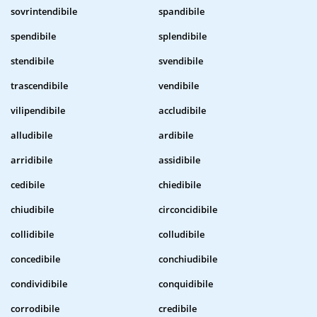
sovrintendibile
spandibile
spendibile
splendibile
stendibile
svendibile
trascendibile
vendibile
vilipendibile
accludibile
alludibile
ardibile
arridibile
assidibile
cedibile
chiedibile
chiudibile
circoncidibile
collidibile
colludibile
concedibile
conchiudibile
condividibile
conquidibile
corrodibile
credibile