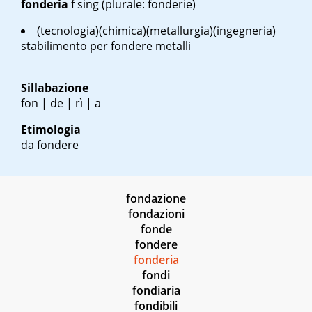
fonderia
f sing
(plurale: fonderie)
(tecnologia)(chimica)(metallurgia)(ingegneria)
stabilimento per fondere metalli
Sillabazione
fon | de | rì | a
Etimologia
da fondere
fondazione
fondazioni
fonde
fondere
fonderia
fondi
fondiaria
fondibili