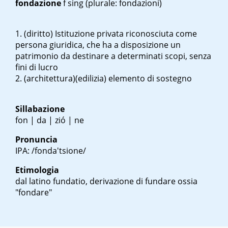
fondazione
f sing
(plurale: fondazioni)
(diritto) Istituzione privata riconosciuta come
persona giuridica, che ha a disposizione un
patrimonio da destinare a determinati scopi, senza
fini di lucro
(architettura)(edilizia) elemento di sostegno
Sillabazione
fon | da | zió | ne
Pronuncia
IPA: /fonda'tsione/
Etimologia
dal latino
fundatio
, derivazione di
fundare
ossia
"fondare"